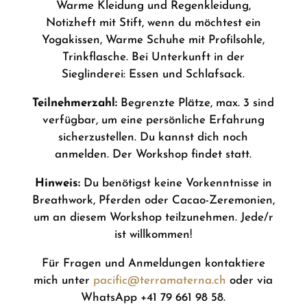
Warme Kleidung und Regenkleidung,
Notizheft mit Stift, wenn du möchtest ein
Yogakissen, Warme Schuhe mit Profilsohle,
Trinkflasche. Bei Unterkunft in der
Sieglinderei: Essen und Schlafsack.
Teilnehmerzahl:
Begrenzte Plätze, max. 3 sind
verfügbar, um eine persönliche Erfahrung
sicherzustellen. Du kannst dich noch
anmelden. Der Workshop findet statt.
Hinweis:
Du benötigst keine Vorkenntnisse in
Breathwork, Pferden oder Cacao-Zeremonien,
um an diesem Workshop teilzunehmen. Jede/r
ist willkommen!
Für Fragen und Anmeldungen kontaktiere
mich unter
pacific@terramaterna.ch
oder via
WhatsApp +41 79 661 98 58.