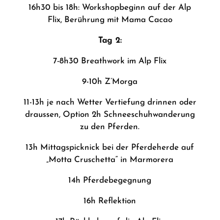
16h30 bis 18h: Workshopbeginn auf der Alp
Flix, Berührung mit Mama Cacao
Tag 2:
7-8h30 Breathwork im Alp Flix
9-10h Z’Morga
11-13h je nach Wetter Vertiefung drinnen oder
draussen, Option 2h Schneeschuhwanderung
zu den Pferden.
13h Mittagspicknick bei der Pferdeherde auf
„Motta Cruschetta“ in Marmorera
14h Pferdebegegnung
16h Reflektion