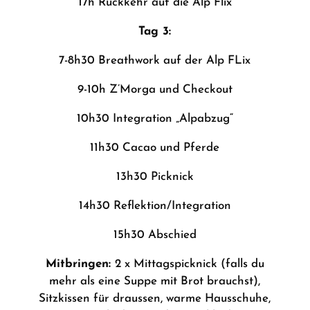
17h Rückkehr auf die Alp Flix
Tag 3:
7-8h30 Breathwork auf der Alp FLix
9-10h Z’Morga und Checkout
10h30 Integration „Alpabzug“
11h30 Cacao und Pferde
13h30 Picknick
14h30 Reflektion/Integration
15h30 Abschied
Mitbringen:
2 x Mittagspicknick (falls du
mehr als eine Suppe mit Brot brauchst),
Sitzkissen für draussen, warme Hausschuhe,