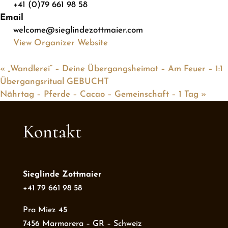
+41 (0)79 661 98 58
Email
welcome@sieglindezottmaier.com
View Organizer Website
«
„Wandlerei“ – Deine Übergangsheimat – Am Feuer – 1:1
Übergangsritual GEBUCHT
Nährtag – Pferde – Cacao – Gemeinschaft – 1 Tag
»
Kontakt
Sieglinde Zottmaier
+41 79 661 98 58
Pra Miez 45
7456 Marmorera – GR – Schweiz