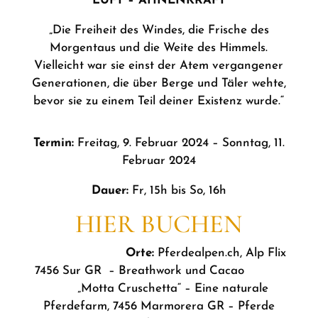
LUFT – AHNENKRAFT
„Die Freiheit des Windes, die Frische des
Morgentaus und die Weite des Himmels.
Vielleicht war sie einst der Atem vergangener
Generationen, die über Berge und Täler wehte,
bevor sie zu einem Teil deiner Existenz wurde.“
Termin:
Freitag, 9. Februar 2024 – Sonntag, 11.
Februar 2024
Dauer:
Fr, 15h bis So, 16h
HIER BUCHEN
Orte:
Pferdealpen.ch, Alp Flix
7456 Sur GR – Breathwork und Cacao
„Motta Cruschetta“ – Eine naturale
Pferdefarm, 7456 Marmorera GR – Pferde