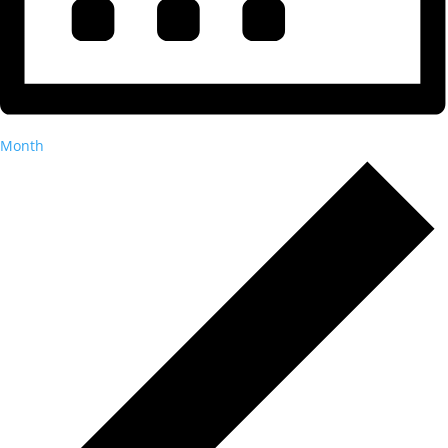
Month