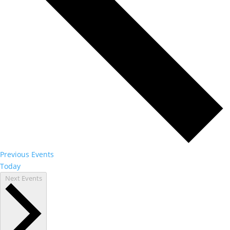
Previous
Events
Today
Next
Events