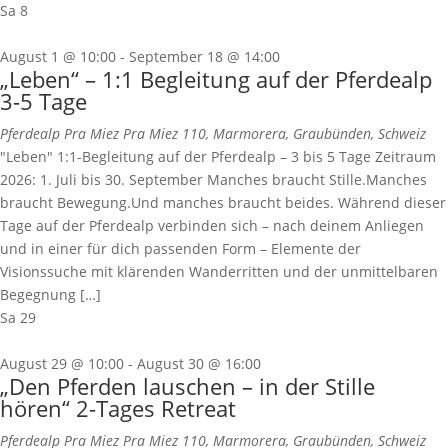
Sa
8
August 1 @ 10:00
-
September 18 @ 14:00
„Leben“ – 1:1 Begleitung auf der Pferdealp
3-5 Tage
Pferdealp Pra Miez
Pra Miez 110, Marmorera, Graubünden, Schweiz
"Leben" 1:1-Begleitung auf der Pferdealp – 3 bis 5 Tage Zeitraum
2026: 1. Juli bis 30. September Manches braucht Stille.Manches
braucht Bewegung.Und manches braucht beides. Während dieser
Tage auf der Pferdealp verbinden sich – nach deinem Anliegen
und in einer für dich passenden Form – Elemente der
Visionssuche mit klärenden Wanderritten und der unmittelbaren
Begegnung […]
Sa
29
August 29 @ 10:00
-
August 30 @ 16:00
„Den Pferden lauschen – in der Stille
hören“ 2-Tages Retreat
Pferdealp Pra Miez
Pra Miez 110, Marmorera, Graubünden, Schweiz