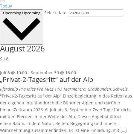
Today
Select date.
Upcoming
Upcoming
August 2026
Sa
8
Juli 6 @ 10:00
-
September 30 @ 16:00
„Privat-2-Tagesritt“ auf der Alp
Pferdealp Pra Miez
Pra Miez 110, Marmorera, Graubünden, Schweiz
"Privat-2-Tagesritt auf der Alp" Einzelbegleitung in das Reiten aus
der eigenen Intuitiondurch die Bündner Alpen und darüber
hinausZeitraum 2026: 6. Juli bis 6. September Zwei Tage für dich,
mit den Pferden, in der Weite der Alp. Dieses Angebot öffnet
einen Raum, in dem Natur, Reiten, Begegnung und innere
Wahrnehmung zusammenfinden. Es ist eine Einladung, mit […]