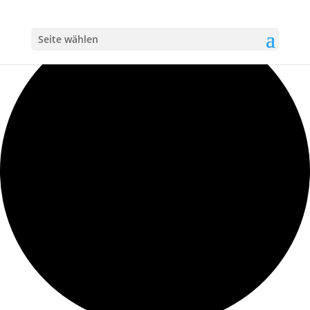
Loading view.
Seite wählen