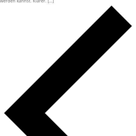
werden kannst. Klarer. […]