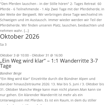
"Den Pferden lauschen - in der Stille hören" 2- Tages Retreat 60
Pferde - 6 Teilnehmende - 1 Alp Zwei Tage mit der Pferdeherde, in
der Weite der Bergwelt. Wir verbringen diese Tage wechselnd im
Schweigen und im Austausch. Immer wieder werden wir Teil der
Pferdeherde. Wir finden unseren Platz, lauschen, beobachten und
nehmen wahr. […]
Oktober 2026
Sa
3
Oktober 3 @ 10:00
-
Oktober 31 @ 16:00
„Ein Weg wird klar“ – 1:1 Wanderritte 3-7
Tage
Bündner Berge
"Ein Weg wird klar" Einzelritte durch die Bündner Alpen und
darüber hinausZeiträume 2026: 13. Mai bis 5. Juni / 3. Oktober bis
31. Oktober Manche Wege kann man nicht planen.Man kann sie
nur gehen. Ein klärender Wanderritt ist mehr als ein
Unterwegssein mit Pferden. Es ist ein Raum, in dem du stiller