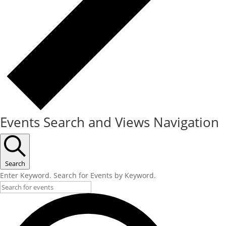
Events Search and Views Navigation
Search
Enter Keyword. Search for Events by Keyword.