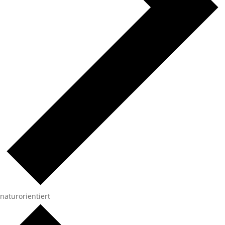
naturorientiert