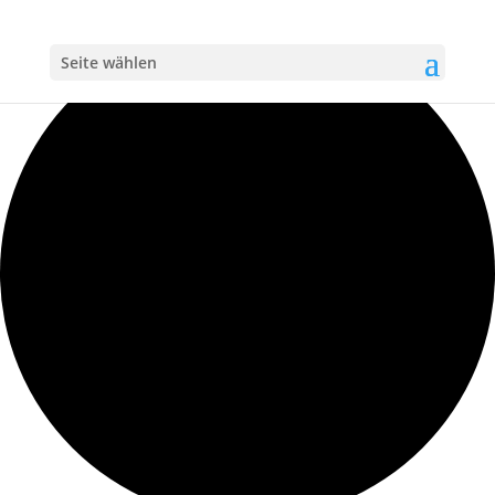
Loading view.
Seite wählen