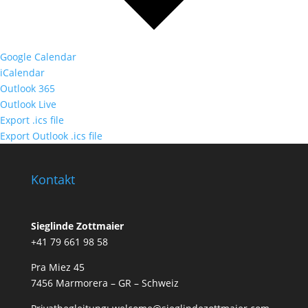
Google Calendar
iCalendar
Outlook 365
Outlook Live
Export .ics file
Export Outlook .ics file
Kontakt
Sieglinde Zottmaier
+41 79 661 98 58
Pra Miez 45
7456 Marmorera – GR – Schweiz