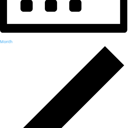
Month