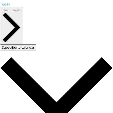
Today
Next
Events
Subscribe to calendar