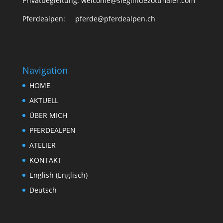
Privatbegleitung: welcome@sieglindezottmaier.com
Pferdealpen: pferde@pferdealpen.ch
Navigation
HOME
AKTUELL
ÜBER MICH
PFERDEALPEN
ATELIER
KONTAKT
English
(
Englisch
)
Deutsch