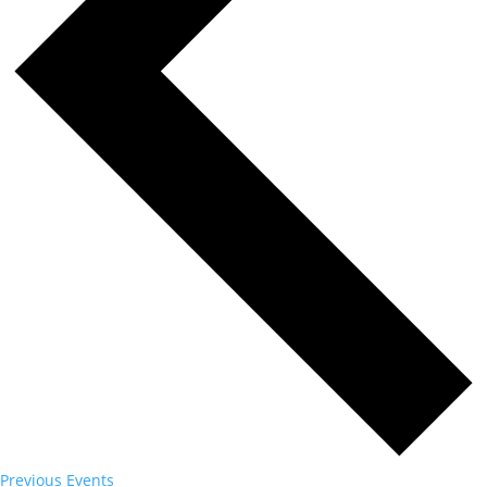
Previous
Events