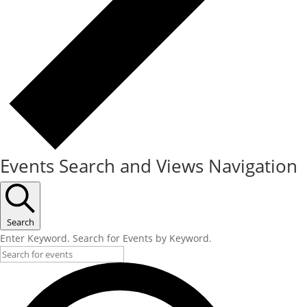
Events Search and Views Navigation
Search
Enter Keyword. Search for Events by Keyword.