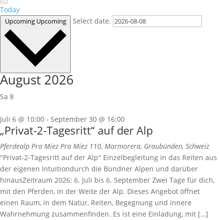
Today
Select date.
Upcoming
Upcoming
August 2026
Sa
8
Juli 6 @ 10:00
-
September 30 @ 16:00
„Privat-2-Tagesritt“ auf der Alp
Pferdealp Pra Miez
Pra Miez 110, Marmorera, Graubünden, Schweiz
"Privat-2-Tagesritt auf der Alp" Einzelbegleitung in das Reiten aus
der eigenen Intuitiondurch die Bündner Alpen und darüber
hinausZeitraum 2026: 6. Juli bis 6. September Zwei Tage für dich,
mit den Pferden, in der Weite der Alp. Dieses Angebot öffnet
einen Raum, in dem Natur, Reiten, Begegnung und innere
Wahrnehmung zusammenfinden. Es ist eine Einladung, mit […]