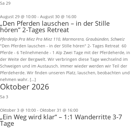
Sa
29
August 29 @ 10:00
-
August 30 @ 16:00
„Den Pferden lauschen – in der Stille
hören“ 2-Tages Retreat
Pferdealp Pra Miez
Pra Miez 110, Marmorera, Graubünden, Schweiz
"Den Pferden lauschen - in der Stille hören" 2- Tages Retreat 60
Pferde - 6 Teilnehmende - 1 Alp Zwei Tage mit der Pferdeherde, in
der Weite der Bergwelt. Wir verbringen diese Tage wechselnd im
Schweigen und im Austausch. Immer wieder werden wir Teil der
Pferdeherde. Wir finden unseren Platz, lauschen, beobachten und
nehmen wahr. […]
Oktober 2026
Sa
3
Oktober 3 @ 10:00
-
Oktober 31 @ 16:00
„Ein Weg wird klar“ – 1:1 Wanderritte 3-7
Tage