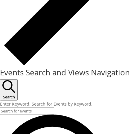
Events Search and Views Navigation
Search
Enter Keyword. Search for Events by Keyword.