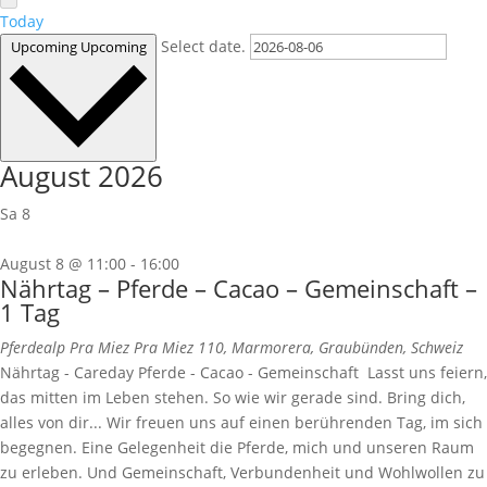
Today
Select date.
Upcoming
Upcoming
August 2026
Sa
8
August 8 @ 11:00
-
16:00
Nährtag – Pferde – Cacao – Gemeinschaft –
1 Tag
Pferdealp Pra Miez
Pra Miez 110, Marmorera, Graubünden, Schweiz
Nährtag - Careday Pferde - Cacao - Gemeinschaft Lasst uns feiern,
das mitten im Leben stehen. So wie wir gerade sind. Bring dich,
alles von dir... Wir freuen uns auf einen berührenden Tag, im sich
begegnen. Eine Gelegenheit die Pferde, mich und unseren Raum
zu erleben. Und Gemeinschaft, Verbundenheit und Wohlwollen zu