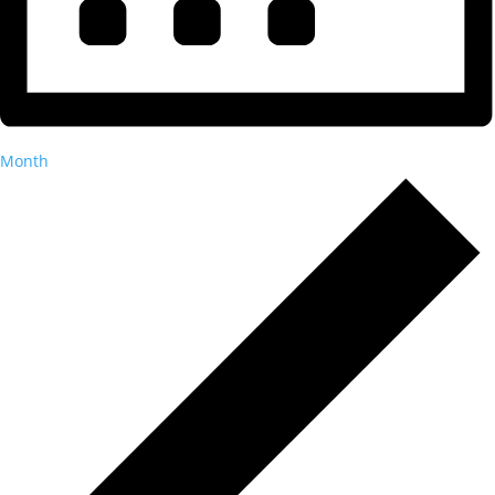
Month