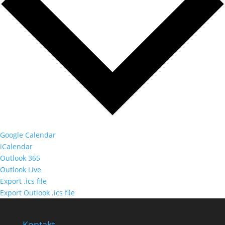
Google Calendar
iCalendar
Outlook 365
Outlook Live
Export .ics file
Export Outlook .ics file
Kontakt