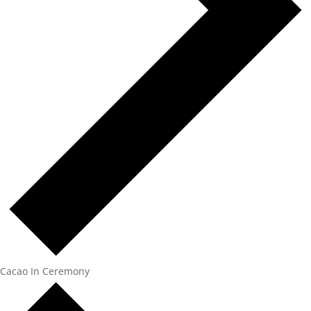
Cacao In Ceremony