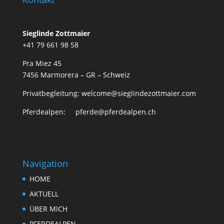
Sieglinde Zottmaier
+41 79 661 98 58
Pra Miez 45
7456 Marmorera – GR – Schweiz
Privatbegleitung: welcome@sieglindezottmaier.com
Pferdealpen: pferde@pferdealpen.ch
Navigation
HOME
AKTUELL
ÜBER MICH
PFERDEALPEN