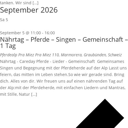
tanken. Wir sind […]
September 2026
Sa
5
September 5 @ 11:00
-
16:00
Nährtag – Pferde – Singen – Gemeinschaft –
1 Tag
Pferdealp Pra Miez
Pra Miez 110, Marmorera, Graubünden, Schweiz
Nährtag - Careday Pferde - Lieder - Gemeinschaft Gemeinsames
Singen und Begegnung mit der Pferdeherde auf der Alp Lasst uns
feiern, das mitten im Leben stehen.So wie wir gerade sind. Bring
dich. Alles von dir. Wir freuen uns auf einen nährenden Tag auf
der Alp:mit der Pferdeherde, mit einfachen Liedern und Mantras,
mit Stille, Natur […]