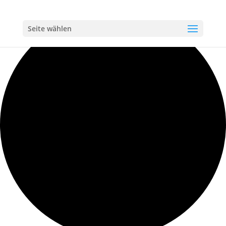
Loading view.
Seite wählen