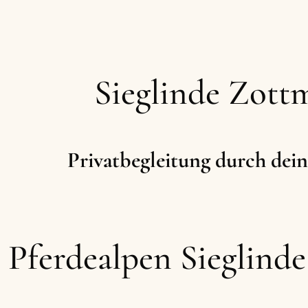
Sieglinde Zott
Privatbegleitung durch dein
Pferdealpen Sieglind