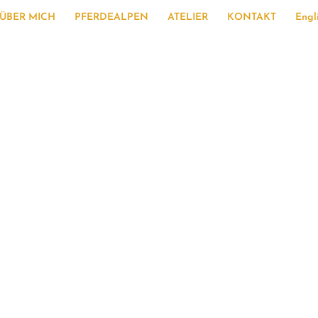
ite
n
ÜBER MICH
PFERDEALPEN
ATELIER
KONTAKT
Engl