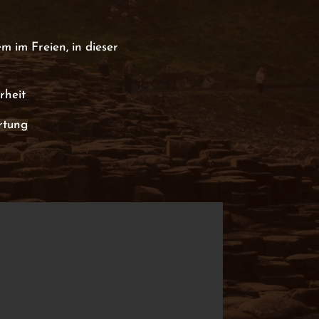
m im Freien, in dieser
rheit
rtung