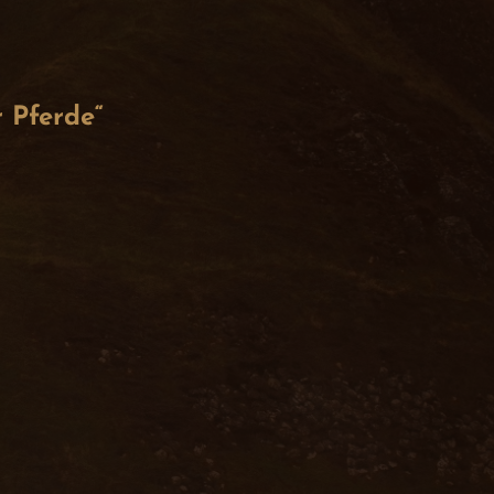
 Pferde“