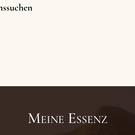
onssuchen
Meine Essenz