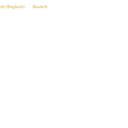
ish
(
Englisch
)
Deutsch