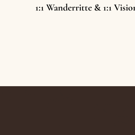
1:1 Wanderritte
&
1:1 Visi