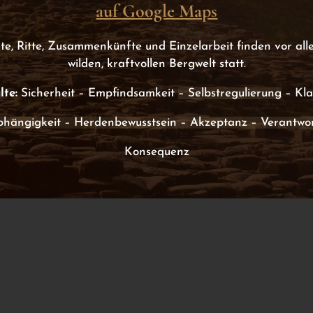
auf Google Maps
te, Ritte, Zusammenkünfte und Einzelarbeit finden vor alle
wilden, kraftvollen Bergwelt statt.
lte:
Sicherheit – Empfindsamkeit
– Selbstregulierung
– Kla
hängigkeit –
Herdenbewusstsein – Akzeptanz –
Verantwo
Konsequenz