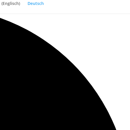
h
(
Englisch
)
Deutsch