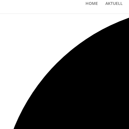
Loading view.
HOME
AKTUELL