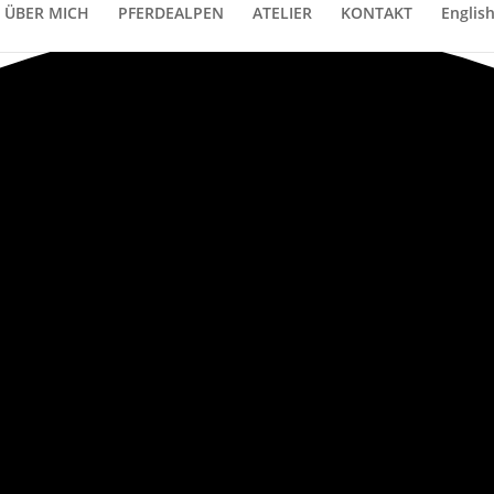
ÜBER MICH
PFERDEALPEN
ATELIER
KONTAKT
Englis