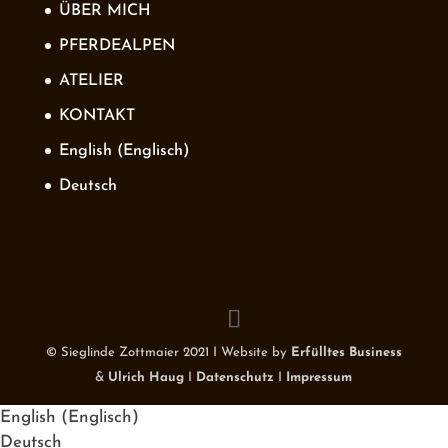
ÜBER MICH
PFERDEALPEN
ATELIER
KONTAKT
English
(
Englisch
)
Deutsch
© Sieglinde Zottmaier 2021 I Website by
Erfülltes Business
&
Ulrich Haug
I
Datenschutz
I
Impressum
English
(
Englisch
)
Deutsch