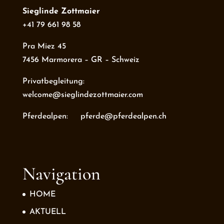
Sieglinde Zottmaier
+41 79 661 98 58
Pra Miez 45
7456 Marmorera – GR – Schweiz
Privatbegleitung:
welcome@sieglindezottmaier.com
Pferdealpen: pferde@pferdealpen.ch
Navigation
HOME
AKTUELL