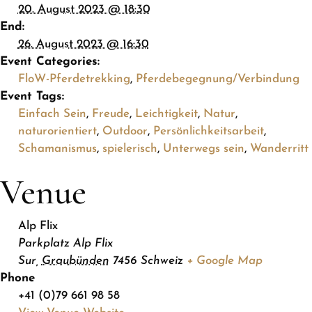
20. August 2023 @ 18:30
End:
26. August 2023 @ 16:30
Event Categories:
FloW-Pferdetrekking
,
Pferdebegegnung/Verbindung
Event Tags:
Einfach Sein
,
Freude
,
Leichtigkeit
,
Natur
,
naturorientiert
,
Outdoor
,
Persönlichkeitsarbeit
,
Schamanismus
,
spielerisch
,
Unterwegs sein
,
Wanderritt
Venue
Alp Flix
Parkplatz Alp Flix
Sur
,
Graubünden
7456
Schweiz
+ Google Map
Phone
+41 (0)79 661 98 58