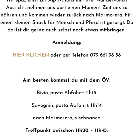
Wir spazieren zur Alp Natons mit ihrer wundervollen
Aussicht, nehmen uns dort einen Moment Zeit uns zu
nähren und kommen wieder zurück nach Marmorera. Für
einen kleinen Snack für Mensch und Pferd ist gesorgt. Du
darfst dir gerne auch selbst noch etwas mitbringen.
Anmeldung:
HIER KLICKEN
oder per Telefon 079 661 98 58
Am besten kommst du mit dem ÖV:
Bivio, posta Abfahrt: 11h15
Savognin, posta Abfahrt: 11h14
nach Marmorera, vischnanca
Treffpunkt zwischen 11h20 – 11h45: