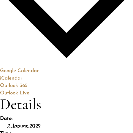
Google Calendar
iCalendar
Outlook 365
Outlook Live
Details
Date:
7. Januar 2022