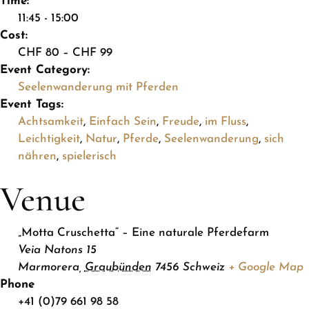
Time:
11:45 - 15:00
Cost:
CHF 80 – CHF 99
Event Category:
Seelenwanderung mit Pferden
Event Tags:
Achtsamkeit
,
Einfach Sein
,
Freude
,
im Fluss
,
Leichtigkeit
,
Natur
,
Pferde
,
Seelenwanderung
,
sich
nähren
,
spielerisch
Venue
„Motta Cruschetta“ – Eine naturale Pferdefarm
Veia Natons 15
Marmorera
,
Graubünden
7456
Schweiz
+ Google Map
Phone
+41 (0)79 661 98 58