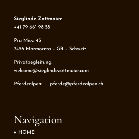
Sieglinde Zottmaier
+41 79 661 98 58
Pra Miez 45
7456 Marmorera – GR – Schweiz
Privatbegleitung:
welcome@sieglindezottmaier.com
Pferdealpen: pferde@pferdealpen.ch
Navigation
HOME