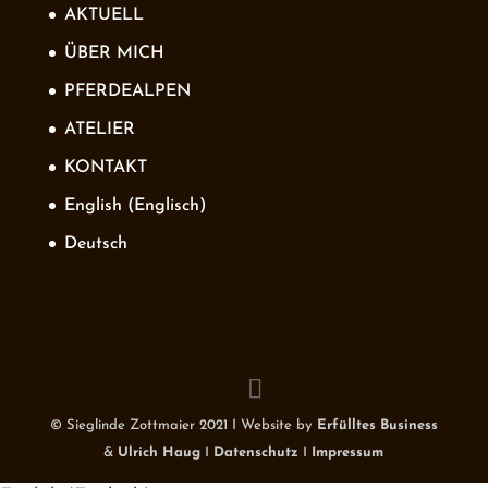
AKTUELL
ÜBER MICH
PFERDEALPEN
ATELIER
KONTAKT
English
(
Englisch
)
Deutsch
© Sieglinde Zottmaier 2021 I Website by
Erfülltes Business
&
Ulrich Haug
I
Datenschutz
I
Impressum