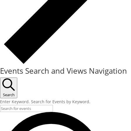
Events Search and Views Navigation
Search
Enter Keyword. Search for Events by Keyword.