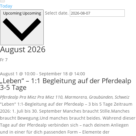
Today
Select date.
Upcoming
Upcoming
August 2026
Fr
7
August 1 @ 10:00
-
September 18 @ 14:00
„Leben“ – 1:1 Begleitung auf der Pferdealp
3-5 Tage
Pferdealp Pra Miez
Pra Miez 110, Marmorera, Graubünden, Schweiz
"Leben" 1:1-Begleitung auf der Pferdealp – 3 bis 5 Tage Zeitraum
2026: 1. Juli bis 30. September Manches braucht Stille.Manches
braucht Bewegung.Und manches braucht beides. Während dieser
Tage auf der Pferdealp verbinden sich – nach deinem Anliegen
und in einer für dich passenden Form – Elemente der