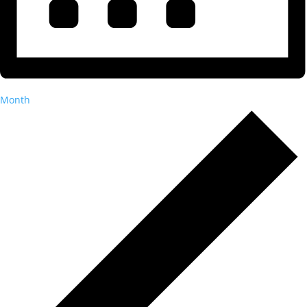
Month