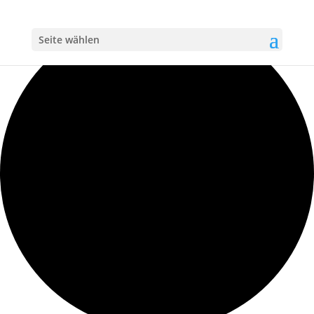
Loading view.
Seite wählen