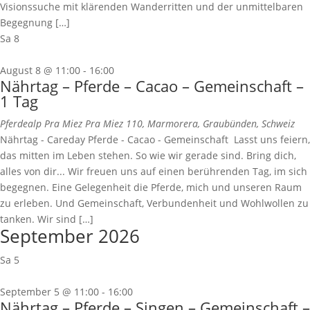
Visionssuche mit klärenden Wanderritten und der unmittelbaren
Begegnung […]
Sa
8
August 8 @ 11:00
-
16:00
Nährtag – Pferde – Cacao – Gemeinschaft –
1 Tag
Pferdealp Pra Miez
Pra Miez 110, Marmorera, Graubünden, Schweiz
Nährtag - Careday Pferde - Cacao - Gemeinschaft Lasst uns feiern,
das mitten im Leben stehen. So wie wir gerade sind. Bring dich,
alles von dir... Wir freuen uns auf einen berührenden Tag, im sich
begegnen. Eine Gelegenheit die Pferde, mich und unseren Raum
zu erleben. Und Gemeinschaft, Verbundenheit und Wohlwollen zu
tanken. Wir sind […]
September 2026
Sa
5
September 5 @ 11:00
-
16:00
Nährtag – Pferde – Singen – Gemeinschaft –