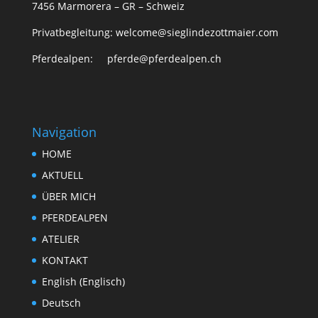
7456 Marmorera – GR – Schweiz
Privatbegleitung: welcome@sieglindezottmaier.com
Pferdealpen: pferde@pferdealpen.ch
Navigation
HOME
AKTUELL
ÜBER MICH
PFERDEALPEN
ATELIER
KONTAKT
English
(
Englisch
)
Deutsch