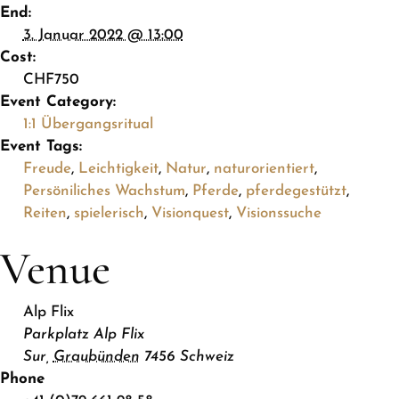
End:
3. Januar 2022 @ 13:00
Cost:
CHF750
Event Category:
1:1 Übergangsritual
Event Tags:
Freude
,
Leichtigkeit
,
Natur
,
naturorientiert
,
Persöniliches Wachstum
,
Pferde
,
pferdegestützt
,
Reiten
,
spielerisch
,
Visionquest
,
Visionssuche
Venue
Alp Flix
Parkplatz Alp Flix
Sur
,
Graubünden
7456
Schweiz
Phone