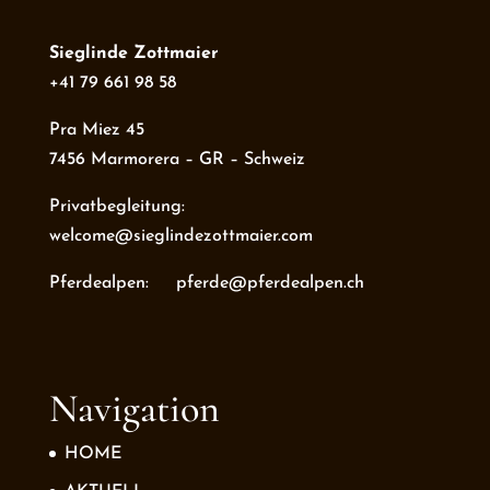
Sieglinde Zottmaier
+41 79 661 98 58
Pra Miez 45
7456 Marmorera – GR – Schweiz
Privatbegleitung:
welcome@sieglindezottmaier.com
Pferdealpen: pferde@pferdealpen.ch
Navigation
HOME