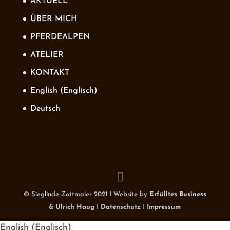
AKTUELL
ÜBER MICH
PFERDEALPEN
ATELIER
KONTAKT
English
(
Englisch
)
Deutsch
© Sieglinde Zottmaier 2021 I Website by
Erfülltes Business
&
Ulrich Haug
I
Datenschutz
I
Impressum
English
(
Englisch
)