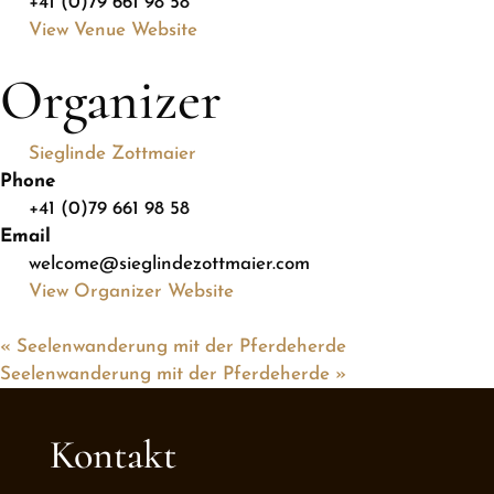
+41 (0)79 661 98 58
View Venue Website
Organizer
Sieglinde Zottmaier
Phone
+41 (0)79 661 98 58
Email
welcome@sieglindezottmaier.com
View Organizer Website
«
Seelenwanderung mit der Pferdeherde
Seelenwanderung mit der Pferdeherde
»
Kontakt