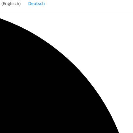
h
(
Englisch
)
Deutsch