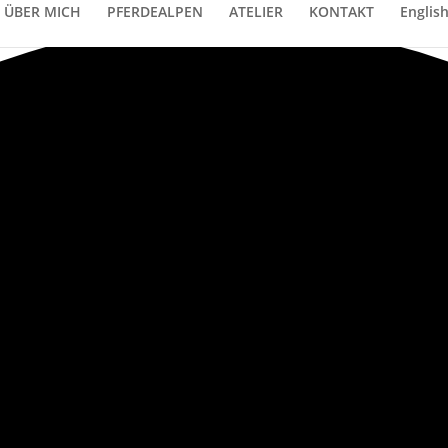
ÜBER MICH
PFERDEALPEN
ATELIER
KONTAKT
Englis