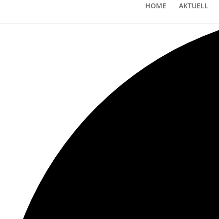
Loading view.
HOME
AKTUELL