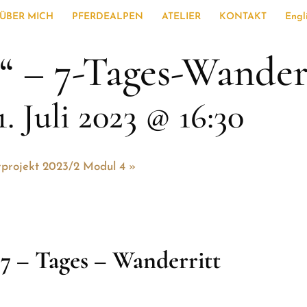
ÜBER MICH
PFERDEALPEN
ATELIER
KONTAKT
Engl
“ – 7-Tages-Wander
1. Juli 2023 @ 16:30
rprojekt 2023/2 Modul 4
»
 7 – Tages – Wanderritt