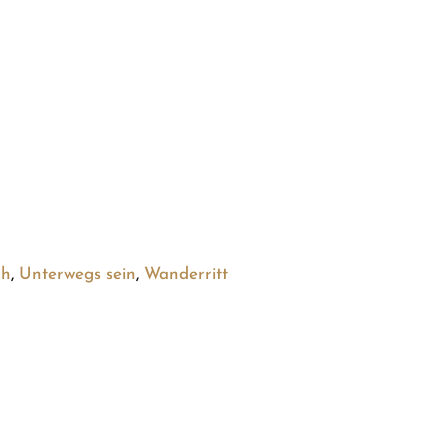
ch
,
Unterwegs sein
,
Wanderritt