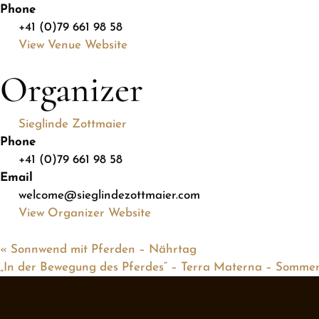
Phone
+41 (0)79 661 98 58
View Venue Website
Organizer
Sieglinde Zottmaier
Phone
+41 (0)79 661 98 58
Email
welcome@sieglindezottmaier.com
View Organizer Website
«
Sonnwend mit Pferden – Nährtag
„In der Bewegung des Pferdes“ – Terra Materna – Somme