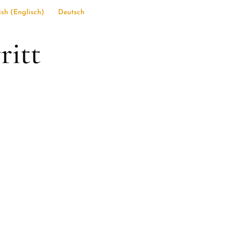
ish
(
Englisch
)
Deutsch
ritt