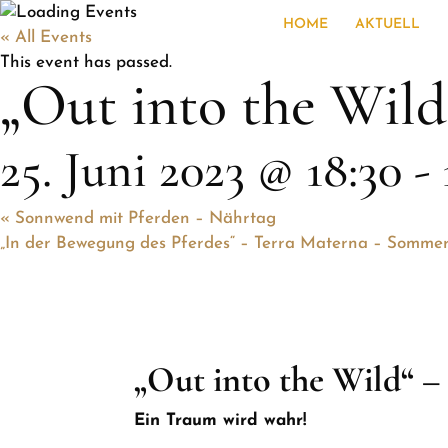
HOME
AKTUELL
« All Events
This event has passed.
„Out into the Wild
25. Juni 2023 @ 18:30
-
«
Sonnwend mit Pferden – Nährtag
„In der Bewegung des Pferdes“ – Terra Materna – Somme
„Out into the Wild“ –
Ein Traum wird wahr!