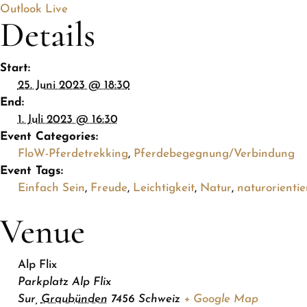
Outlook Live
Details
Start:
25. Juni 2023 @ 18:30
End:
1. Juli 2023 @ 16:30
Event Categories:
FloW-Pferdetrekking
,
Pferdebegegnung/Verbindung
Event Tags:
Einfach Sein
,
Freude
,
Leichtigkeit
,
Natur
,
naturorientie
Venue
Alp Flix
Parkplatz Alp Flix
Sur
,
Graubünden
7456
Schweiz
+ Google Map