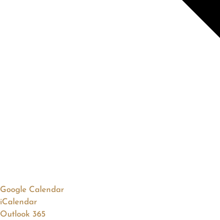
Google Calendar
iCalendar
Outlook 365