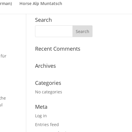
rman
)
Horse Alp Muntatsch
Search
Recent Comments
 für
Archives
Categories
No categories
the
ul
Meta
Log in
Entries feed