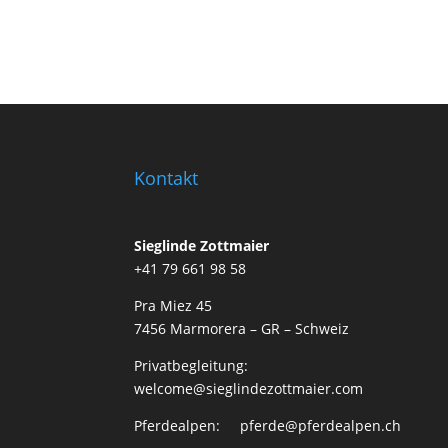
Kontakt
Sieglinde Zottmaier
+41 79 661 98 58
Pra Miez 45
7456 Marmorera – GR – Schweiz
Privatbegleitung:
welcome@sieglindezottmaier.com
Pferdealpen: pferde@pferdealpen.ch