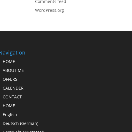
Comments feed
WordPress.org
Navigation
HOME
ABOUT ME
OFFERS
CALENDER
CONTACT
HOME
English
Deutsch
(
German
)