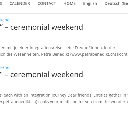
S
CALENDER
CONTACT
HOME
English
Deutsch
(
Ge
” – ceremonial weekend
n mit je einer Integrationsreise Liebe Freund*innen, In der
ich die Wesenheiten. Petra Benedikt (www.petrabenedikt.ch) kocht
” – ceremonial weekend
each with an integration journey Dear friends, Entities gather in 
ww.petrabenedikt.ch) cooks your medicine for you from the wonderf