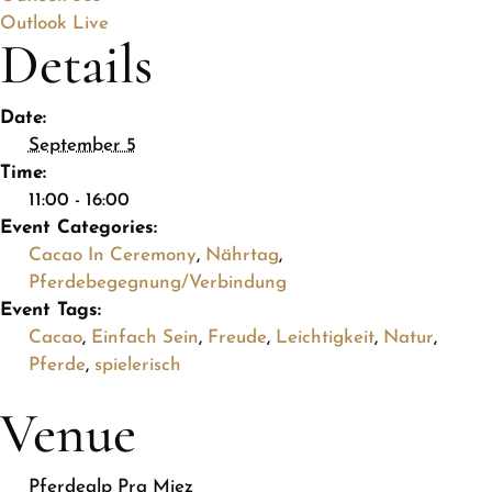
Outlook Live
Details
Date:
September 5
Time:
11:00 - 16:00
Event Categories:
Cacao In Ceremony
,
Nährtag
,
Pferdebegegnung/Verbindung
Event Tags:
Cacao
,
Einfach Sein
,
Freude
,
Leichtigkeit
,
Natur
,
Pferde
,
spielerisch
Venue
Pferdealp Pra Miez