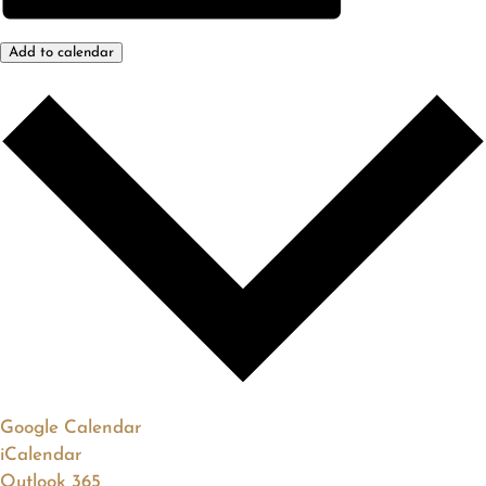
Add to calendar
Google Calendar
iCalendar
Outlook 365