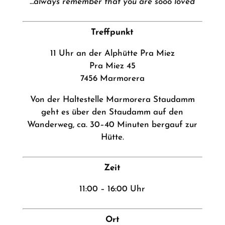
…always remember that you are sooo loved
Treffpunkt
11 Uhr an der Alphütte Pra Miez
Pra Miez 45
7456 Marmorera
Von der Haltestelle Marmorera Staudamm
geht es über den Staudamm auf den
Wanderweg, ca. 30–40 Minuten bergauf zur
Hütte.
Zeit
11:00 – 16:00 Uhr
Ort