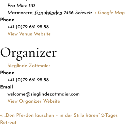
Pra Miez 110
Marmorera
,
Graubünden
7456
Schweiz
+ Google Map
Phone
+41 (0)79 661 98 58
View Venue Website
Organizer
Sieglinde Zottmaier
Phone
+41 (0)79 661 98 58
Email
welcome@sieglindezottmaier.com
View Organizer Website
«
„Den Pferden lauschen – in der Stille hören“ 2-Tages
Retreat