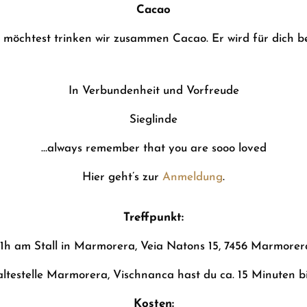
Cacao
möchtest trinken wir zusammen Cacao. Er wird für dich ber
In Verbundenheit und Vorfreude
Sieglinde
…always remember that you are sooo loved
Hier geht’s zur
Anmeldung
.
Treffpunkt:
11h am Stall in Marmorera, Veia Natons 15, 7456 Marmorer
ltestelle Marmorera, Vischnanca hast du ca. 15 Minuten bi
Kosten: