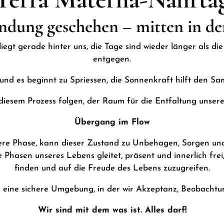
indung geschehen – mitten in de
iegt gerade hinter uns, die Tage sind wieder länger als di
entgegen.
und es beginnt zu Spriessen, die Sonnenkraft hilft den Sa
iesem Prozess folgen, der Raum für die Entfaltung unserer
Übergang im Flow
re Phase, kann dieser Zustand zu Unbehagen, Sorgen und
Phasen unseres Lebens gleitet, präsent und innerlich frei
finden und auf die Freude des Lebens zuzugreifen.
e
eine sichere Umgebung, in der wir Akzeptanz, Beobachtun
Wir sind mit dem was ist. Alles darf!