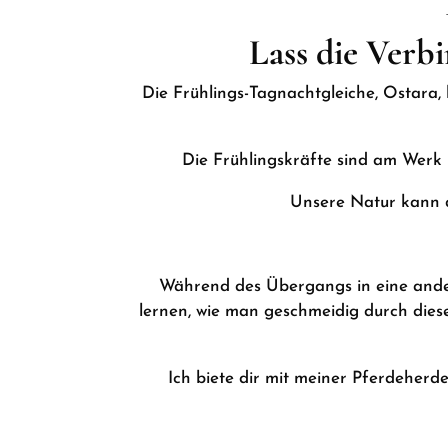
Lass die Verb
Die Frühlings-Tagnachtgleiche, Ostara, l
Die Frühlingskräfte sind am Werk 
Unsere Natur kann d
Während des Übergangs in eine ande
lernen, wie man geschmeidig durch diese 
Ich biete dir mit meiner Pferdeherd