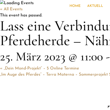
HOME
AKTUELL
« All Events
This event has passed.
Lass eine Verbindu
Pferdeherde – Näh
25. März 2023 @ 11:00
«
„Dein Mond-Projekt“ – 5 Online Termine
„Im Auge des Pferdes“ – Terra Materna – Sommerprojekt 