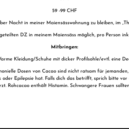
59 -99 CHF
über Nacht in meiner Maiensässwohnung zu bleiben, im „T
eteilten DZ in meinem Maiensäss möglich, pro Person ink
Mitbringen:
arme Kleidung/Schuhe mit dicker Profilsohle/evtl. eine
De
onielle Dosen von Cacao sind nicht ratsam für jemanden,
 oder Epilepsie hat. Falls dich das betrifft, sprich bitte 
zt. Rohcacao enthält Histamin. Schwangere Frauen sollte