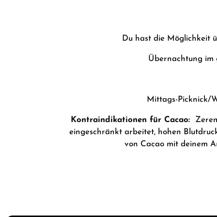
Du hast die Möglichkeit 
Übernachtung im g
Mittags-Picknick/W
Kontraindikationen für Cacao:
Zerem
eingeschränkt arbeitet, hohen Blutdruck
von Cacao mit deinem Ar