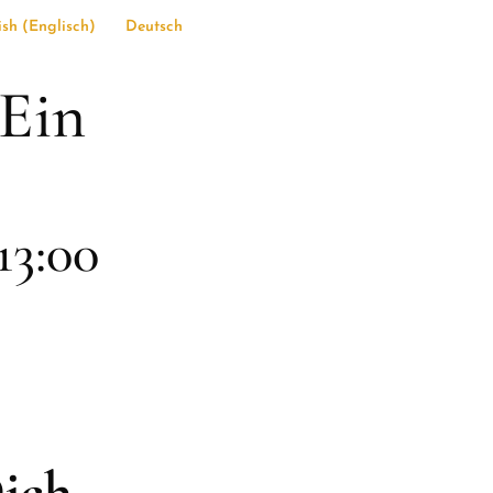
ish
(
Englisch
)
Deutsch
 Ein
13:00
ich