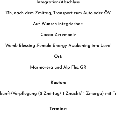
Integration/Abschluss
13h, nach dem Zmittag, Transport zum Auto oder ÖV
Auf Wunsch integrierbar:
Cacao-Zeremonie
Womb Blessing ‚Female Energy Awakening into Love‘
Ort:
Marmorera und Alp Flix, GR
Kosten:
unft/Verpflegung (2 Zmittag/ 1 Znacht/ 1 Zmorga) mit Tr
Termine: