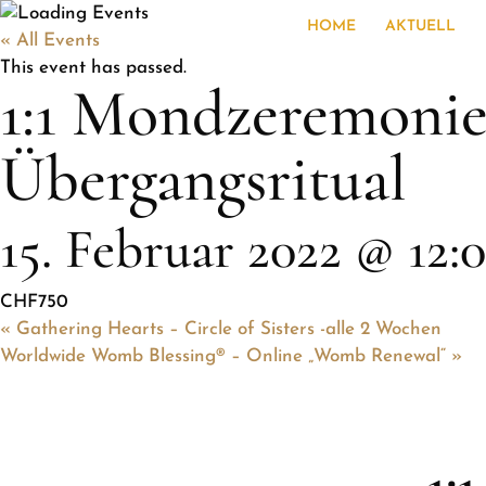
HOME
AKTUELL
« All Events
This event has passed.
1:1 Mondzeremonie 
Übergangsritual
15. Februar 2022 @ 12:
CHF750
«
Gathering Hearts – Circle of Sisters -alle 2 Wochen
Worldwide Womb Blessing® – Online „Womb Renewal“
»
1: