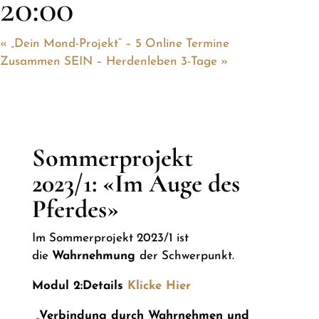
20:00
«
„Dein Mond-Projekt“ – 5 Online Termine
Zusammen SEIN – Herdenleben 3-Tage
»
Sommerprojekt
2023/1:
«Im Auge des
Pferdes»
Im Sommerprojekt 2023/1 ist
die
Wahrnehmung
der Schwerpunkt.
Modul 2:Details
Klicke Hier
„
Verbindung durch Wahrnehmen und