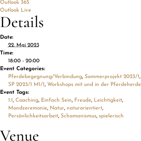
Outlook 365
Outlook Live
Details
Date:
22. Mai 2023
Time:
18:00 - 20:00
Event Categories:
Pferdebegegnung/Verbindung
,
Sommerprojekt 2023/1
,
SP 2023/1 M1/1
,
Workshops mit und in der Pferdeherde
Event Tags:
1:1
,
Coaching
,
Einfach Sein
,
Freude
,
Leichtigkeit
,
Mondzeremonie
,
Natur
,
naturorientiert
,
Persönlichkeitsarbeit
,
Schamanismus
,
spielerisch
Venue