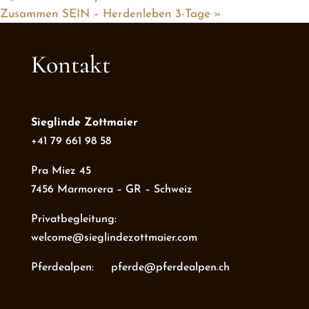
Zusammen SEIN – Herdenleben 3-Tage
»
Kontakt
Sieglinde Zottmaier
+41 79 661 98 58
Pra Miez 45
7456 Marmorera – GR – Schweiz
Privatbegleitung:
welcome@sieglindezottmaier.com
Pferdealpen: pferde@pferdealpen.ch