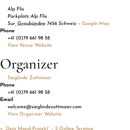
Alp Flix
Parkplatz Alp Flix
Sur
,
Graubünden
7456
Schweiz
+ Google Map
Phone
+41 (0)79 661 98 58
View Venue Website
Organizer
Sieglinde Zottmaier
Phone
+41 (0)79 661 98 58
Email
welcome@sieglindezottmaier.com
View Organizer Website
«
„Dein Mond-Projekt“ – 5 Online Termine