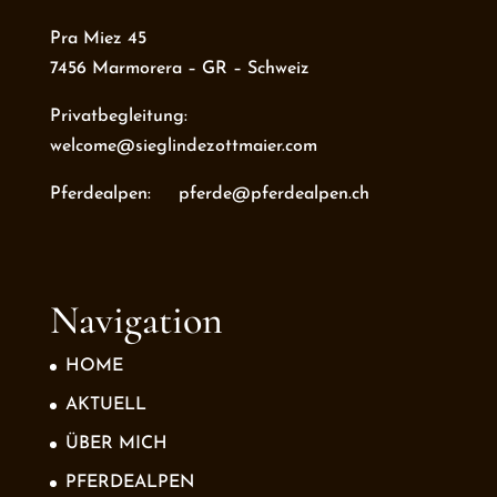
Pra Miez 45
7456 Marmorera – GR – Schweiz
Privatbegleitung:
welcome@sieglindezottmaier.com
Pferdealpen: pferde@pferdealpen.ch
Navigation
HOME
AKTUELL
ÜBER MICH
PFERDEALPEN