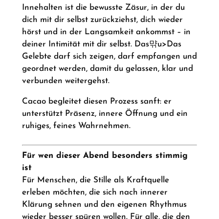
Innehalten ist die bewusste Zäsur, in der du
dich mit dir selbst zurückziehst, dich wieder
hörst und in der Langsamkeit ankommst – in
deiner Intimität mit dir selbst. Das먂u>Das
Gelebte darf sich zeigen, darf empfangen und
geordnet werden, damit du gelassen, klar und
verbunden weitergehst.
Cacao begleitet diesen Prozess sanft: er
unterstützt Präsenz, innere Öffnung und ein
ruhiges, feines Wahrnehmen.
Für wen dieser Abend besonders stimmig
ist
Für Menschen, die Stille als Kraftquelle
erleben möchten, die sich nach innerer
Klärung sehnen und den eigenen Rhythmus
wieder besser spüren wollen. Für alle, die den