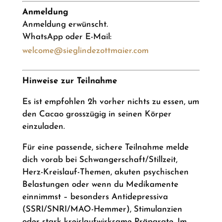
Anmeldung
Anmeldung erwünscht.
WhatsApp oder E-Mail:
welcome@sieglindezottmaier.com
Hinweise zur Teilnahme
Es ist empfohlen 2h vorher nichts zu essen, um
den Cacao grosszügig in seinen Körper
einzuladen.
Für eine passende, sichere Teilnahme melde
dich vorab bei Schwangerschaft/Stillzeit,
Herz-Kreislauf-Themen, akuten psychischen
Belastungen oder wenn du Medikamente
einnimmst – besonders Antidepressiva
(SSRI/SNRI/MAO-Hemmer), Stimulanzien
oder stark kreislaufwirksame Präparate. Im