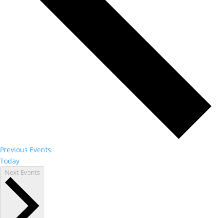
Previous
Events
Today
Next
Events