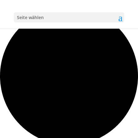
Loading view.
Seite wählen