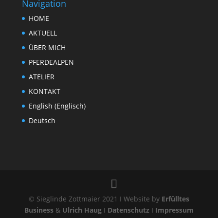
Navigation
HOME
AKTUELL
ÜBER MICH
PFERDEALPEN
ATELIER
KONTAKT
English
(
Englisch
)
Deutsch
© Sieglinde Zottmaier 2021 I Website by
Erfülltes
Business
&
Ulrich Haug
I
Datenschutz
I
Impressum