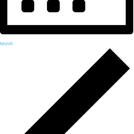
Month