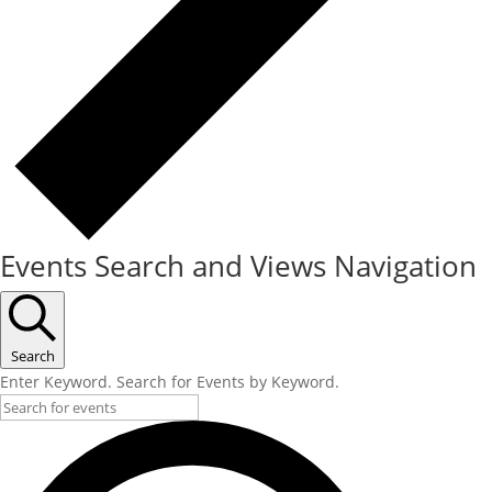
Events Search and Views Navigation
Search
Enter Keyword. Search for Events by Keyword.