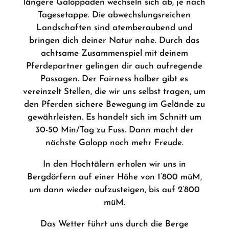
längere Galoppaden wechseln sich ab, je nach
Tagesetappe. Die abwechslungsreichen
Landschaften sind atemberaubend und
bringen dich deiner Natur nahe. Durch das
achtsame Zusammenspiel mit deinem
Pferdepartner gelingen dir auch aufregende
Passagen. Der Fairness halber gibt es
vereinzelt Stellen, die wir uns selbst tragen, um
den Pferden sichere Bewegung im Gelände zu
gewährleisten. Es handelt sich im Schnitt um
30-50 Min/Tag zu Fuss. Dann macht der
nächste Galopp noch mehr Freude.
In den Hochtälern erholen wir uns in
Bergdörfern auf einer Höhe von 1’800 müM,
um dann wieder aufzusteigen, bis auf 2’800
müM.
Das Wetter führt uns durch die Berge