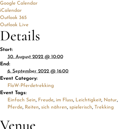
Google Calendar
iCalendar
Outlook 365
Outlook Live
Details
Start:
30. August 2022 @ 10:00
End:
6. September 2022 @ 16:00
Event Category:
FloW-Pferdetrekking
Event Tags:
Einfach Sein
,
Freude
,
im Fluss
,
Leichtigkeit
,
Natur
,
Pferde
,
Reiten
,
sich nähren
,
spielerisch
,
Trekking
Venue