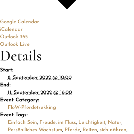
Google Calendar
iCalendar
Outlook 365
Outlook Live
Details
Start:
8. September 2022 @ 10:00
End:
11. September 2022 @ 16:00
Event Category:
FloW-Pferdetrekking
Event Tags:
Einfach Sein
,
Freude
,
im Fluss
,
Leichtigkeit
,
Natur
,
Persöniliches Wachstum
,
Pferde
,
Reiten
,
sich nähren
,