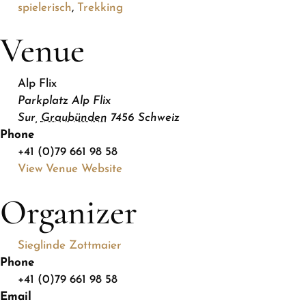
spielerisch
,
Trekking
Venue
Alp Flix
Parkplatz Alp Flix
Sur
,
Graubünden
7456
Schweiz
Phone
+41 (0)79 661 98 58
View Venue Website
Organizer
Sieglinde Zottmaier
Phone
+41 (0)79 661 98 58
Email