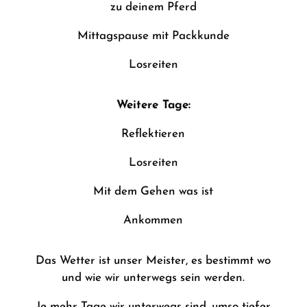
zu deinem Pferd
Mittagspause mit Packkunde
Losreiten
Weitere Tage:
Reflektieren
Losreiten
Mit dem Gehen was ist
Ankommen
Das Wetter ist unser Meister, es bestimmt wo
und wie wir unterwegs sein werden.
Je mehr Tage wir unterwegs sind, umso tiefer