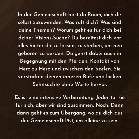
In der Gemeinschaft hast du Raum, dich dir
selbst zuzuwenden. Was ruft dich? Was sind
deine Themen? Worum geht es für dich bei
deiner Visions-Suche? Du bereitest dich vor
alles hinter dir zu lassen, zu sterben, um neu
geboren zu werden. Du gehst dabei auch in
Begegnung mit den Pferden. Kontakt von
Herz zu Herz und zwischen den Seelen. Sie
verstärken deinen inneren Rufe und locken
Sehnsüchte ohne Worte hervor.
Es ist eine intensive Vorbereitung. Jeder tut sie
für sich, aber wir sind zusammen. Noch. Denn
dann geht es zum Übergang, wo du dich aus
der Gemeinschaft löst, um alleine zu sein.