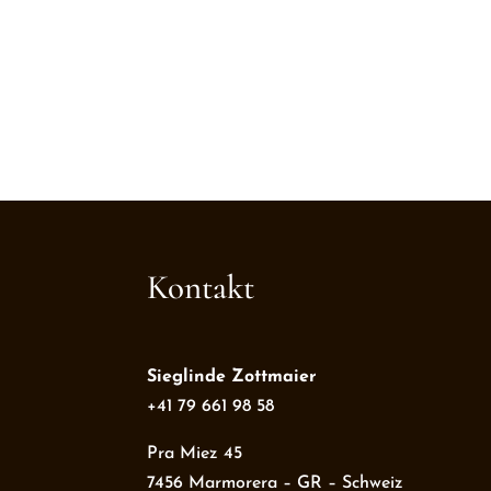
Kontakt
Sieglinde Zottmaier
+41 79 661 98 58
Pra Miez 45
7456 Marmorera – GR – Schweiz