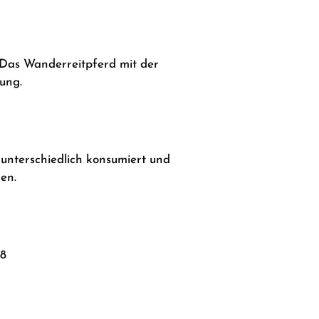
Das Wanderreitpferd mit der
ung.
 unterschiedlich konsumiert und
en.
58