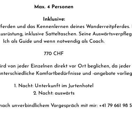
Max. 4 Personen
Inklusive:
Pferden und das Kennenlernen deines Wanderreitpferdes.
srüstung, inklusive Satteltaschen. Seine Auswärtsverpfleg
Ich als Guide und wenn notwendig als Coach.
770 CHF
ird von jeder Einzelnen direkt vor Ort beglichen, da jeder
unterschiedliche Komfortbedürfnisse und -angebote vorlieg
1. Nacht: Unterkunft im Jurtenhotel
2.
Nacht: auswärts
ach unverbindlichem Vorgespräch mit mir: +41 79 661 98 