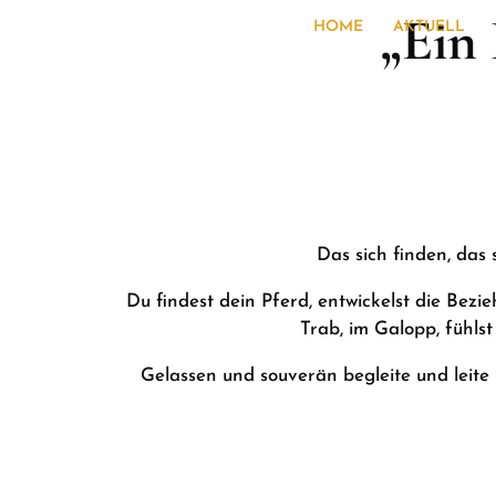
„Ein
HOME
AKTUELL
Das sich finden, das 
Du findest dein Pferd, entwickelst die Bezi
Trab, im Galopp, fühl
Gelassen und souverän begleite und leite 