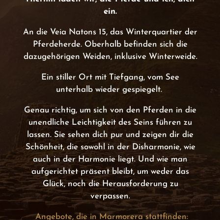
ein.
An die Veia Natons 15, das Winterquartier der
Pferdeherde. Oberhalb befinden sich die
dazugehörigen Weiden, inklusive Winterweide.
Ein stiller Ort mit Tiefgang, vom See
unterhalb wieder gespiegelt.
Genau richtig, um sich von den Pferden in die
unendliche Leichtigkeit des Seins führen zu
lassen. Sie sehen dich pur und zeigen dir die
Schönheit, die sowohl in der Disharmonie, wie
auch in der Harmonie liegt. Und wie man
aufgerichtet präsent bleibt, um weder das
Glück, noch die Herausforderung zu
verpassen.
Angebote, die in Marmorera stattfinden: