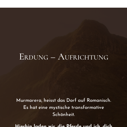
Erdung – Aufrichtung
Murmarera, heisst das Dorf auf Romanisch.
Es hat eine mystische transformative
Schönheit.
Hierhin laden wir, die Pferde und ich, dich