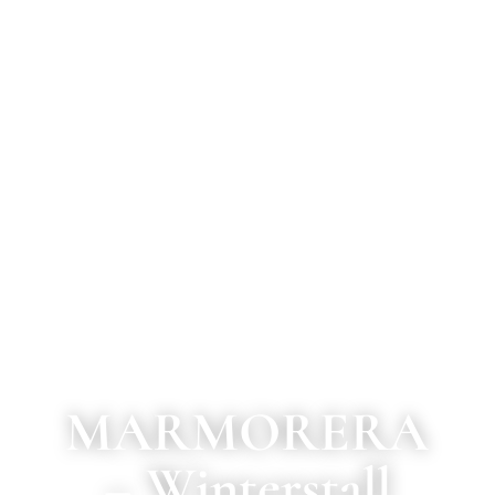
MARMORERA
– Winterstall