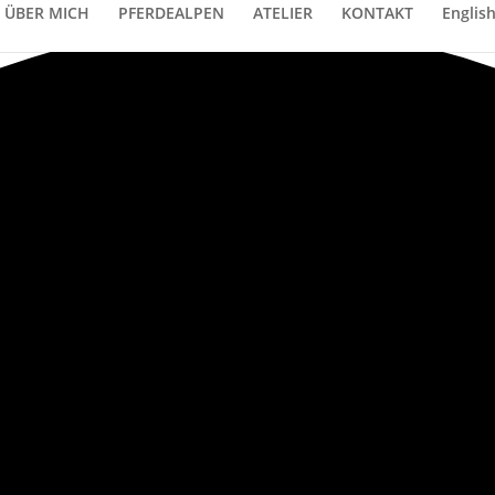
ÜBER MICH
PFERDEALPEN
ATELIER
KONTAKT
Englis