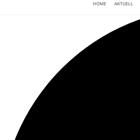
Loading view.
HOME
AKTUELL