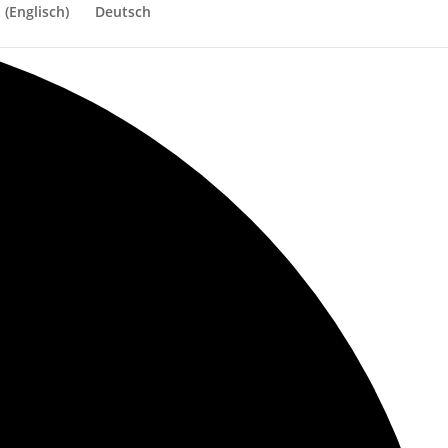
h
(
Englisch
)
Deutsch