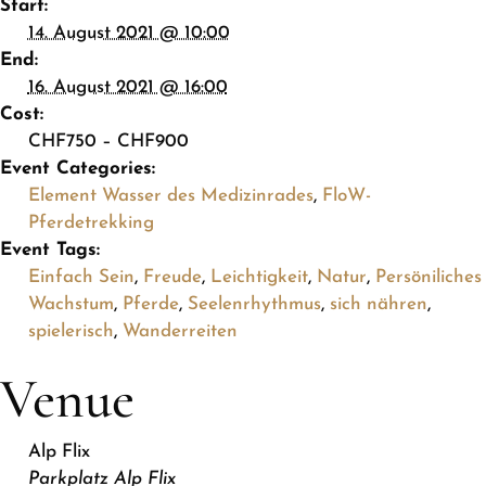
Start:
14. August 2021 @ 10:00
End:
16. August 2021 @ 16:00
Cost:
CHF750 – CHF900
Event Categories:
Element Wasser des Medizinrades
,
FloW-
Pferdetrekking
Event Tags:
Einfach Sein
,
Freude
,
Leichtigkeit
,
Natur
,
Persöniliches
Wachstum
,
Pferde
,
Seelenrhythmus
,
sich nähren
,
spielerisch
,
Wanderreiten
Venue
Alp Flix
Parkplatz Alp Flix