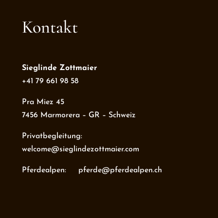
Kontakt
Sieglinde Zottmaier
+41 79 661 98 58
Pra Miez 45
7456 Marmorera – GR – Schweiz
Privatbegleitung:
welcome@sieglindezottmaier.com
Pferdealpen: pferde@pferdealpen.ch