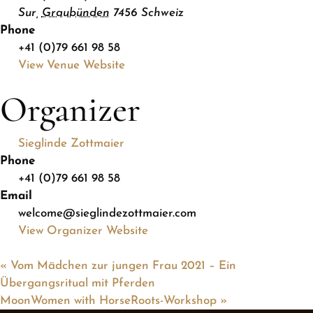
Sur
,
Graubünden
7456
Schweiz
Phone
+41 (0)79 661 98 58
View Venue Website
Organizer
Sieglinde Zottmaier
Phone
+41 (0)79 661 98 58
Email
welcome@sieglindezottmaier.com
View Organizer Website
«
Vom Mädchen zur jungen Frau 2021 – Ein
Übergangsritual mit Pferden
MoonWomen with HorseRoots-Workshop
»