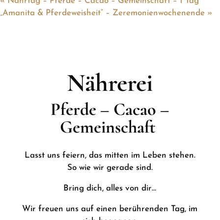
«
Nährtag – Pferde – Cacao – Gemeinschaft – 1 Tag
„Amanita & Pferdeweisheit“ – Zeremonienwochenende
»
Nährerei
Pferde – Cacao –
Gemeinschaft
Lasst uns feiern, das mitten im Leben stehen.
So wie wir gerade sind.
Bring dich, alles von dir…
Wir freuen uns auf einen berührenden Tag, im