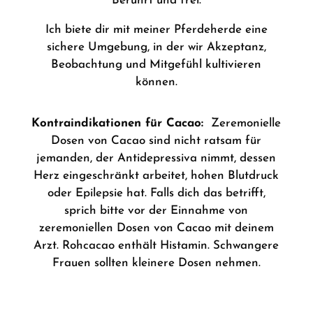
Berührt und frei.
Ich biete dir mit meiner Pferdeherde
eine
sichere Umgebung, in der wir Akzeptanz,
Beobachtung und Mitgefühl kultivieren
können.
Kontraindikationen für Cacao:
Zeremonielle
Dosen von Cacao sind nicht ratsam für
jemanden, der Antidepressiva nimmt, dessen
Herz eingeschränkt arbeitet, hohen Blutdruck
oder Epilepsie hat. Falls dich das betrifft,
sprich bitte vor der Einnahme von
zeremoniellen Dosen von Cacao mit deinem
Arzt. Rohcacao enthält Histamin. Schwangere
Frauen sollten kleinere Dosen nehmen.