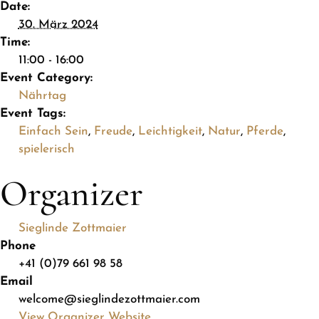
Date:
30. März 2024
Time:
11:00 - 16:00
Event Category:
Nährtag
Event Tags:
Einfach Sein
,
Freude
,
Leichtigkeit
,
Natur
,
Pferde
,
spielerisch
Organizer
Sieglinde Zottmaier
Phone
+41 (0)79 661 98 58
Email
welcome@sieglindezottmaier.com
View Organizer Website