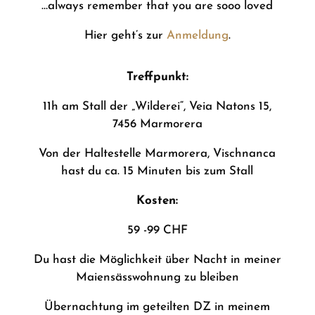
…always remember that you are sooo loved
Hier geht’s zur
Anmeldung
.
Treffpunkt:
11h am Stall der „Wilderei“, Veia Natons 15,
7456 Marmorera
Von der Haltestelle Marmorera, Vischnanca
hast du ca. 15 Minuten bis zum Stall
Kosten:
59 -99 CHF
Du hast die Möglichkeit über Nacht in meiner
Maiensässwohnung zu bleiben
Übernachtung im geteilten DZ in meinem