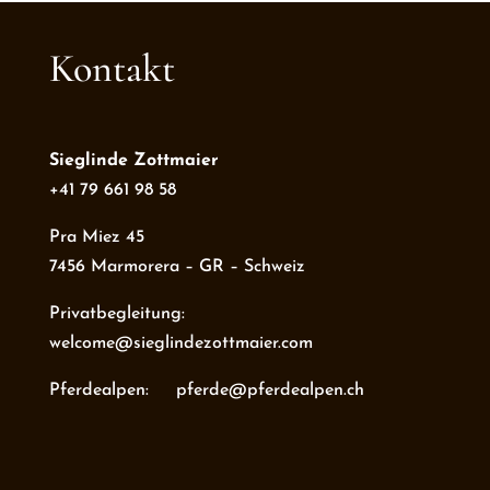
Kontakt
Sieglinde Zottmaier
+41 79 661 98 58
Pra Miez 45
7456 Marmorera – GR – Schweiz
Privatbegleitung:
welcome@sieglindezottmaier.com
Pferdealpen: pferde@pferdealpen.ch