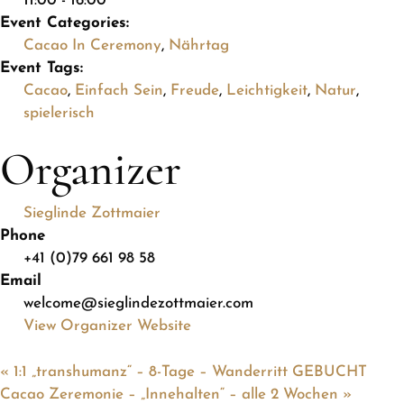
11:00 - 16:00
Event Categories:
Cacao In Ceremony
,
Nährtag
Event Tags:
Cacao
,
Einfach Sein
,
Freude
,
Leichtigkeit
,
Natur
,
spielerisch
Organizer
Sieglinde Zottmaier
Phone
+41 (0)79 661 98 58
Email
welcome@sieglindezottmaier.com
View Organizer Website
«
1:1 „transhumanz“ – 8-Tage – Wanderritt GEBUCHT
Cacao Zeremonie – „Innehalten“ – alle 2 Wochen
»