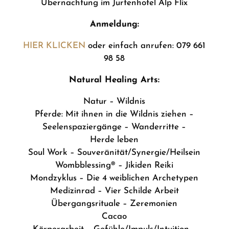
Übernachtung im Jurtenhotel Alp Flix
Anmeldung:
HIER KLICKEN
oder einfach anrufen: 079 661
98 58
Natural Healing Arts:
Natur – Wildnis
Pferde: Mit ihnen in die Wildnis ziehen –
Seelenspaziergänge – Wanderritte –
Herde leben
Soul Work – Souveränität/Synergie/Heilsein
Wombblessing® – Jikiden Reiki
Mondzyklus – Die 4 weiblichen Archetypen
Medizinrad – Vier Schilde Arbeit
Übergangsrituale – Zeremonien
Cacao