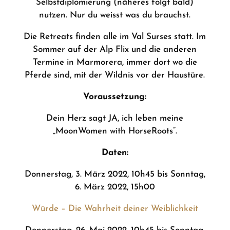
Selbstdiplomierung (näheres folgt bald)
nutzen. Nur du weisst was du brauchst.
Die Retreats finden alle im Val Surses statt. Im
Sommer auf der Alp Flix und die anderen
Termine in Marmorera, immer dort wo die
Pferde sind, mit der Wildnis vor der Haustüre.
Voraussetzung:
Dein Herz sagt JA, ich leben meine
„MoonWomen with HorseRoots“.
Daten:
Donnerstag, 3. März 2022, 10h45 bis Sonntag,
6. März 2022, 15h00
Würde – Die Wahrheit deiner Weiblichkeit