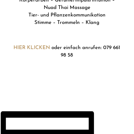
Körperarbeit – Gefühle/Impuls/Intuition –
Nuad Thai Massage
Tier- und Pflanzenkommunikation
Stimme – Trommeln – Klang
HIER KLICKEN
oder einfach anrufen: 079 661
98 58