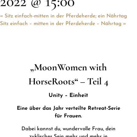
2022 @ 15:00
«
Sitz einfach-mitten in der Pferdeherde; ein Nährtag
Sitz einfach – mitten in der Pferdeherde – Nährtag
»
„MoonWomen with
HorseRoots“ – Teil 4
Unity – Einheit
Eine über das Jahr verteilte Retreat-Serie
für Frauen.
Dabei kannst du, wundervolle Frau, dein
zyklisches Sein mehr und mehr in