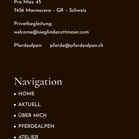
Pra Miez 45
7456 Marmorera – GR – Schweiz
Privatbegleitung:
welcome@sieglindezottmaier.com
Pferdealpen: pferde@pferdealpen.ch
Navigation
HOME
AKTUELL
ÜBER MICH
PFERDEALPEN
ATELIER