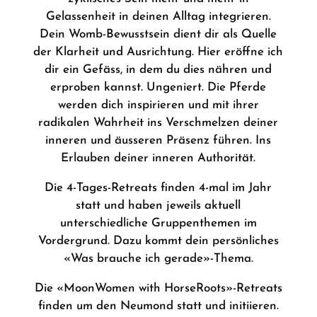
Gelassenheit in deinen Alltag integrieren.
Dein Womb-Bewusstsein dient dir als Quelle
der Klarheit und Ausrichtung. Hier eröffne ich
dir ein Gefäss, in dem du dies nähren und
erproben kannst. Ungeniert. Die Pferde
werden dich inspirieren und mit ihrer
radikalen Wahrheit ins Verschmelzen deiner
inneren und äusseren Präsenz führen. Ins
Erlauben deiner inneren Authorität.
Die 4-Tages-Retreats finden 4-mal im Jahr
statt und haben jeweils aktuell
unterschiedliche Gruppenthemen im
Vordergrund. Dazu kommt dein persönliches
«Was brauche ich gerade»-Thema.
Die «MoonWomen with HorseRoots»-Retreats
finden um den Neumond statt und initiieren.