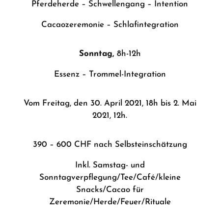
Pferdeherde – Schwellengang –
Intention
Cacaozeremonie –
Schlafintegration
Sonntag,
8h-12h
Essenz –
Trommel-Integration
Vom Freitag, den 30. April 2021, 18h bis 2. Mai
2021, 12h.
390 – 600 CHF nach Selbsteinschätzung
Inkl. Samstag- und
Sonntagverpflegung/Tee/Café/kleine
Snacks/Cacao für
Zeremonie/Herde/Feuer/Rituale