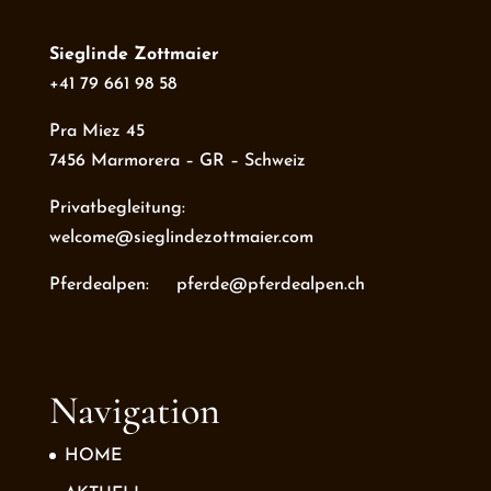
Sieglinde Zottmaier
+41 79 661 98 58
Pra Miez 45
7456 Marmorera – GR – Schweiz
Privatbegleitung:
welcome@sieglindezottmaier.com
Pferdealpen: pferde@pferdealpen.ch
Navigation
HOME