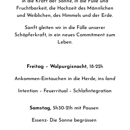
in die Kraft der Sonne, in die Fülle und
Fruchtbarkeit, die Hochzeit des Männlichen
und Weiblichen, des Himmels und der Erde.
Sanft gleiten wir in die Fülle unserer
Schöpferkraft, in ein neues Commitment zum
Leben.
Freitag – Walpurgisnacht,
18-22h
Ankommen-Eintauchen in die Herde, ins
land
Intention –
Feuerritual –
Schlafintegration
Samstag,
5h30-21h mit Pausen
Essenz-
Die Sonne begrüssen