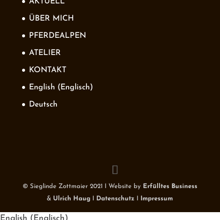
AKTUELL
ÜBER MICH
PFERDEALPEN
ATELIER
KONTAKT
English
(
Englisch
)
Deutsch
© Sieglinde Zottmaier 2021 I Website by
Erfülltes Business
&
Ulrich Haug
I
Datenschutz
I
Impressum
English
(
Englisch
)