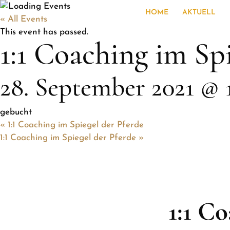
HOME
AKTUELL
« All Events
This event has passed.
1:1 Coaching im Sp
28. September 2021 @ 
gebucht
«
1:1 Coaching im Spiegel der Pferde
1:1 Coaching im Spiegel der Pferde
»
1:1 C