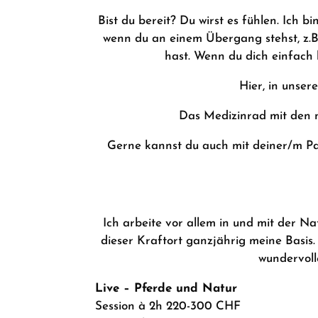
Bist du bereit? Du wirst es fühlen. Ich 
wenn du an einem Übergang stehst, z.B.
hast. Wenn du dich einfach b
Hier, in unser
Das Medizinrad mit den 
Gerne kannst du auch mit deiner/m Par
Ich arbeite vor allem in und mit der Na
dieser Kraftort ganzjährig meine Basis.
wundervoll
Live – Pferde und Natur
Session à 2h 220-300 CHF