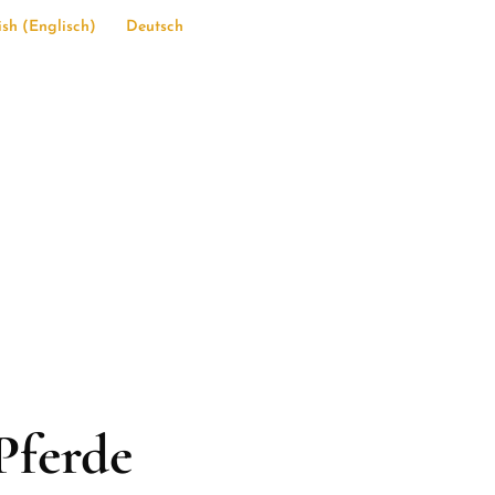
ish
(
Englisch
)
Deutsch
Pferde