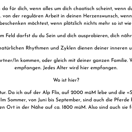
bin da für dich, wenn alles um dich chaotisch scheint, wenn 
 von der regulären Arbeit in deinen Herzenswunsch, wenn du
eschenken möchtest, wenn plötzlich nichts mehr so ist wie
em Feld darfst du du Sein und dich ausprobieren, dich nähr
natürlichen Rhythmen und Zyklen dienen deiner inneren 
tner/In kommen, oder gleich mit deiner ganzen Familie. 
empfangen. Jedes Alter wird hier empfangen.
Wo ist hier?
tur. Da ich auf der Alp Flix, auf 2000 müM lebe und die «Sc
 Im Sommer, von Juni bis September, sind auch die Pferde 
en Ort in der Nähe auf ca. 1800 müM. Also sind auch sie f