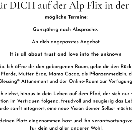
für DICH auf der Alp Flix in der
mögliche Termine:
Ganzjährig nach Absprache.
An dich angepasstes Angebot.
It is all about trust and love into the unknown
da. Ich öffne dir den geborgenen Raum, gebe dir den Rückh
e Pferde, Mutter Erde, Mama Cacao, als Pflanzenmedizin
Blessing® Attunement und der Online-Raum zur Verfügung
 ziehst, hinaus in dein Leben auf dem Pfad, der sich nur vo
tion im Vertrauen folgend, freudvoll und neugierig das Lebe
rde sanft integriert, eine neue Vision deiner Selbst möcht
 deinen Platz eingenommen hast und ihn verantwortungsvol
für dein und aller anderer Wohl.