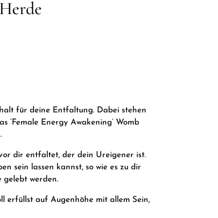
 Herde
alt für deine Entfaltung. Dabei stehen
, das ‘Female Energy Awakening’ Womb
.
r dir entfaltet, der dein Ureigener ist.
n sein lassen kannst, so wie es zu dir
e gelebt werden.
l erfüllst auf Augenhöhe mit allem Sein,