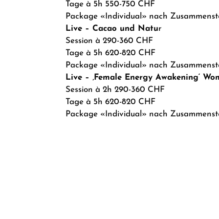
Tage à 5h 550-750 CHF
Package «Individual» nach Zusammenst
Live – Cacao und Natu
r
Session à 290-360 CHF
Tage à 5h 620-820 CHF
Package «Individual» nach Zusammenst
Live – ‚Female Energy Awakening‘ W
Session à 2h 290-360 CHF
Tage à 5h 620-820 CHF
Package «Individual» nach Zusammenst