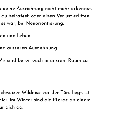
du deine Ausrichtung nicht mehr erkennst,
 heiratest, oder einen Verlust erlitten
 es war, bei Neuorientierung.
en und lieben.
und äusseren Ausdehnung.
Wir sind bereit euch in unsrem Raum zu
hweizer Wildnis» vor der Türe liegt, ist
hier. Im Winter sind die Pferde an einem
ür dich da.