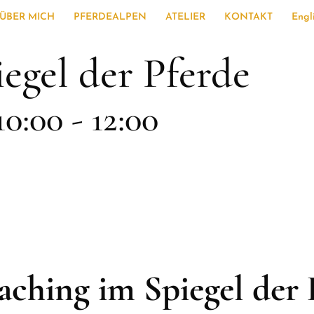
ÜBER MICH
PFERDEALPEN
ATELIER
KONTAKT
Engl
iegel der Pferde
10:00
-
12:00
oaching im Spiegel der 