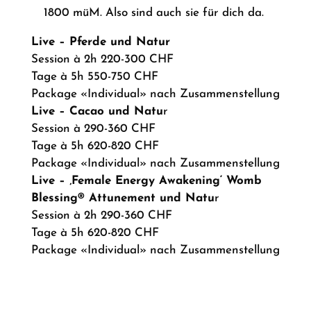
1800 müM. Also sind auch sie für dich da.
Live – Pferde und Natur
Session à 2h 220-300 CHF
Tage à 5h 550-750 CHF
Package «Individual» nach Zusammenstellung
Live – Cacao und Natu
r
Session à 290-360 CHF
Tage à 5h 620-820 CHF
Package «Individual» nach Zusammenstellung
Live – ‚Female Energy Awakening‘ Womb
Blessing® Attunement
und Natu
r
Session à 2h 290-360 CHF
Tage à 5h 620-820 CHF
Package «Individual» nach Zusammenstellung