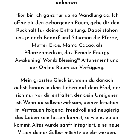
unknown
Hier bin ich ganz für deine Wandlung da. Ich
öffne dir den geborgenen Raum, gebe dir den
Rückhalt für deine Entfaltung. Dabei stehen
uns je nach Bedarf und Situation die Pferde,
Mutter Erde, Mama Cacao, als
Pflanzenmedizin, das ‘Female Energy
Awakening’ Womb Blessing® Attunement und
der Online-Raum zur Verfügung.
Mein grösstes Glück ist, wenn du danach
ziehst, hinaus in dein Leben auf dem Pfad, der
sich nur vor dir entfaltet, der dein Ureigener
ist. Wenn du selbsterwirksam, deiner Intuition
im Vertrauen folgend, freudvoll und neugierig
das Leben sein lassen kannst, so wie es zu dir
kommt. Altes wurde sanft integriert, eine neue
Vision deiner Selbst möchte gelebt werden.