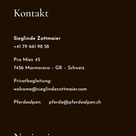
Kontakt
Sieglinde Zottmaier
+41 79 661 98 58
Pra Miez 45
7456 Marmorera – GR – Schweiz
Privatbegleitung:
welcome@sieglindezottmaier.com
Pferdealpen: pferde@pferdealpen.ch