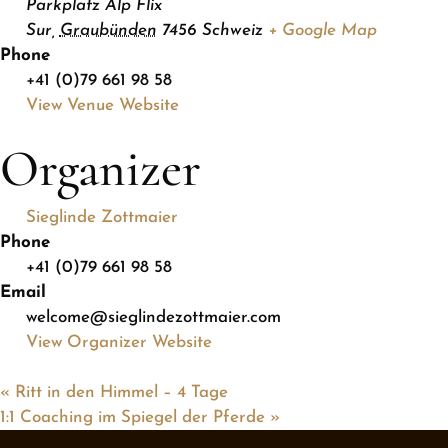
Parkplatz Alp Flix
Sur
,
Graubünden
7456
Schweiz
+ Google Map
Phone
+41 (0)79 661 98 58
View Venue Website
Organizer
Sieglinde Zottmaier
Phone
+41 (0)79 661 98 58
Email
welcome@sieglindezottmaier.com
View Organizer Website
«
Ritt in den Himmel – 4 Tage
1:1 Coaching im Spiegel der Pferde
»