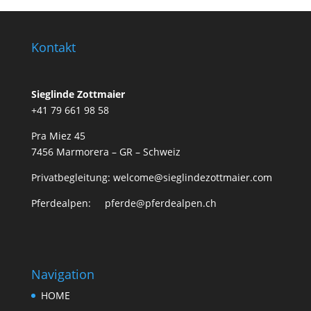
Kontakt
Sieglinde Zottmaier
+41 79 661 98 58
Pra Miez 45
7456 Marmorera – GR – Schweiz
Privatbegleitung: welcome@sieglindezottmaier.com
Pferdealpen: pferde@pferdealpen.ch
Navigation
HOME