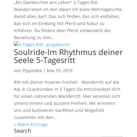
„Ein Dankeschön ans Leben“ 2-Tages-Ritt
Wanderreiten im den Alpen Ich biete Mehrtagesritte,
damit alles darf. Das sich finden, das sich entfalten,
das sich im Einklang mit Pferd und Natur zu
erfahren. Du findest dein Pferd, entwickelst die
Beziehung zu ihm...
Soulride-Im Rhythmus deiner
Seele 5-Tagesritt
von
Pippilotta
|
Mai 29, 2019
Ritt mit deiner Inneren Freiheit Wanderritt auf die
Alp in Graubünden in 5 Tagen Du entscheidest dich
für einen nährenden Wanderritt. Hier vereinen sich
unsere innere und äussere Freiheit. Wir erinnern
uns und kultivieren Sanftheit und Mitgefühl
zusammen mit den...
« Ältere Einträge
Search