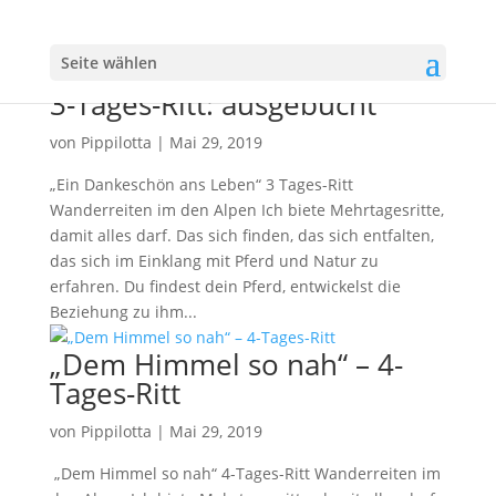
Seite wählen
3-Tages-Ritt: ausgebucht
von
Pippilotta
|
Mai 29, 2019
„Ein Dankeschön ans Leben“ 3 Tages-Ritt
Wanderreiten im den Alpen Ich biete Mehrtagesritte,
damit alles darf. Das sich finden, das sich entfalten,
das sich im Einklang mit Pferd und Natur zu
erfahren. Du findest dein Pferd, entwickelst die
Beziehung zu ihm...
„Dem Himmel so nah“ – 4-
Tages-Ritt
von
Pippilotta
|
Mai 29, 2019
„Dem Himmel so nah“ 4-Tages-Ritt Wanderreiten im