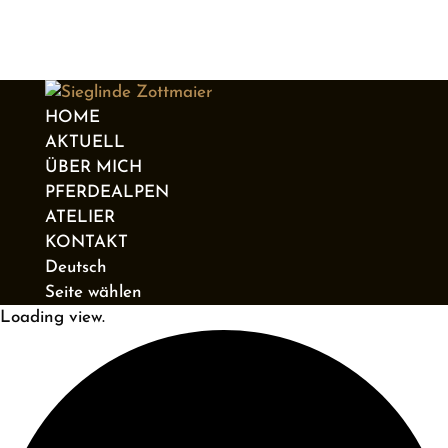
HOME
AKTUELL
ÜBER MICH
PFERDEALPEN
ATELIER
KONTAKT
Deutsch
Seite wählen
Loading view.