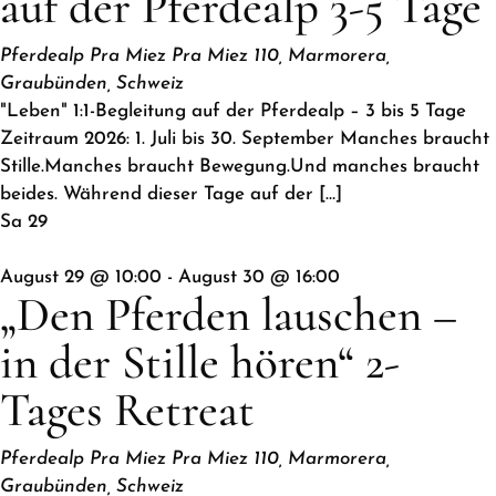
auf der Pferdealp 3-5 Tage
Pferdealp Pra Miez
Pra Miez 110, Marmorera,
Graubünden, Schweiz
"Leben" 1:1-Begleitung auf der Pferdealp – 3 bis 5 Tage
Zeitraum 2026: 1. Juli bis 30. September Manches braucht
Stille.Manches braucht Bewegung.Und manches braucht
beides. Während dieser Tage auf der […]
Sa
29
August 29 @ 10:00
-
August 30 @ 16:00
„Den Pferden lauschen –
in der Stille hören“ 2-
Tages Retreat
Pferdealp Pra Miez
Pra Miez 110, Marmorera,
Graubünden, Schweiz