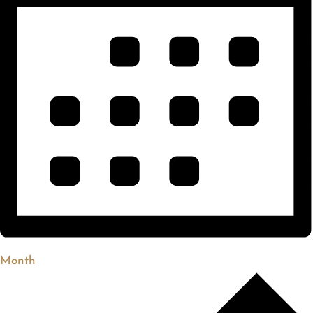
Month