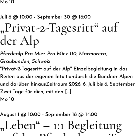
Mo
10
Juli 6 @ 10:00
-
September 30 @ 16:00
„Privat-2-Tagesritt“ auf
der Alp
Pferdealp Pra Miez
Pra Miez 110, Marmorera,
Graubünden, Schweiz
"Privat-2-Tagesritt auf der Alp" Einzelbegleitung in das
Reiten aus der eigenen Intuitiondurch die Bündner Alpen
und darüber hinausZeitraum 2026: 6. Juli bis 6. September
Zwei Tage für dich, mit den […]
Mo
10
August 1 @ 10:00
-
September 18 @ 14:00
„Leben“ – 1:1 Begleitung