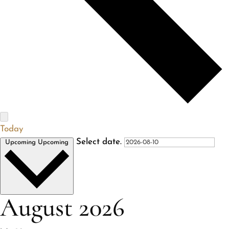
Today
Select date.
Upcoming
Upcoming
August 2026