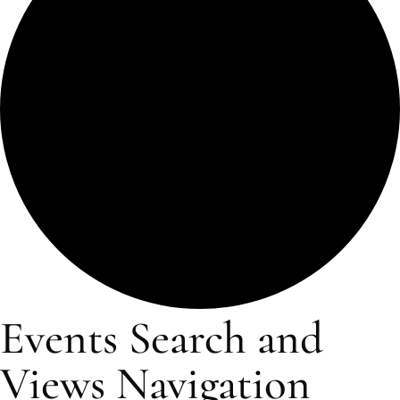
Events Search and
Views Navigation