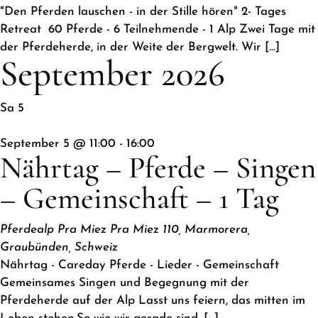
"Den Pferden lauschen - in der Stille hören" 2- Tages
Retreat 60 Pferde - 6 Teilnehmende - 1 Alp Zwei Tage mit
der Pferdeherde, in der Weite der Bergwelt. Wir […]
September 2026
Sa
5
September 5 @ 11:00
-
16:00
Nährtag – Pferde – Singen
– Gemeinschaft – 1 Tag
Pferdealp Pra Miez
Pra Miez 110, Marmorera,
Graubünden, Schweiz
Nährtag - Careday Pferde - Lieder - Gemeinschaft
Gemeinsames Singen und Begegnung mit der
Pferdeherde auf der Alp Lasst uns feiern, das mitten im