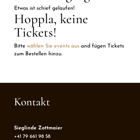
Etwas ist schief gelaufen!
Hoppla, keine
Tickets!
Bitte
wählen Sie events aus
and fügen Tickets
zum Bestellen hinzu.
Kontakt
Sieglinde Zottmaier
+41 79 661 98 58