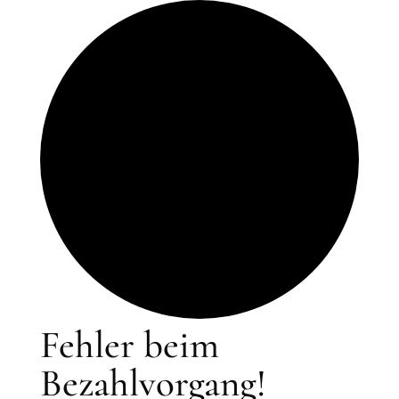
Fehler beim
Bezahlvorgang!