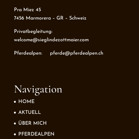
Pra Miez 45
7456 Marmorera – GR – Schweiz
Privatbegleitung:
welcome@sieglindezottmaier.com
Pferdealpen: pferde@pferdealpen.ch
Navigation
HOME
AKTUELL
ÜBER MICH
PFERDEALPEN