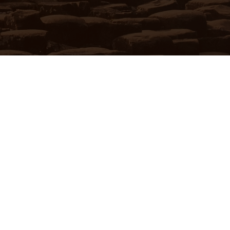
Anmeldung
24 Stunden für dich