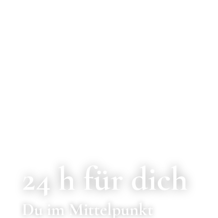
24 h für dich
Du im Mittelpunkt