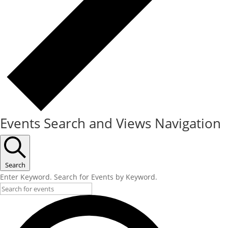
Events Search and Views Navigation
Search
Enter Keyword. Search for Events by Keyword.