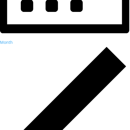
Month