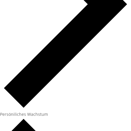
Persöniliches Wachstum