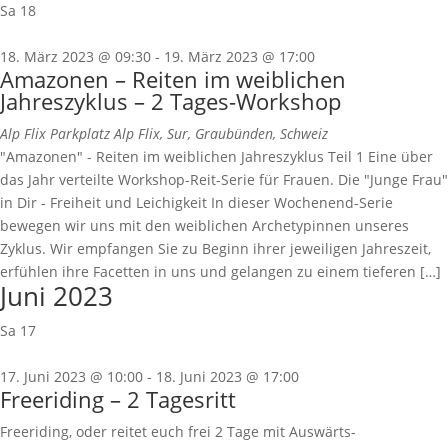
Sa
18
18. März 2023 @ 09:30
-
19. März 2023 @ 17:00
Amazonen – Reiten im weiblichen
Jahreszyklus – 2 Tages-Workshop
Alp Flix
Parkplatz Alp Flix, Sur, Graubünden, Schweiz
"Amazonen" - Reiten im weiblichen Jahreszyklus Teil 1 Eine über
das Jahr verteilte Workshop-Reit-Serie für Frauen. Die "Junge Frau"
in Dir - Freiheit und Leichigkeit In dieser Wochenend-Serie
bewegen wir uns mit den weiblichen Archetypinnen unseres
Zyklus. Wir empfangen Sie zu Beginn ihrer jeweiligen Jahreszeit,
erfühlen ihre Facetten in uns und gelangen zu einem tieferen […]
Juni 2023
Sa
17
17. Juni 2023 @ 10:00
-
18. Juni 2023 @ 17:00
Freeriding – 2 Tagesritt
Freeriding, oder reitet euch frei 2 Tage mit Auswärts-