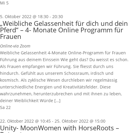
Mi
5
5. Oktober 2022 @ 18:30
-
20:30
„Weibliche Gelassenheit für dich und dein
Pferd“ – 4- Monate Online Programm für
Frauen
Online-via Zoom
Weibliche Gelassenheit 4-Monate Online-Programm für Frauen
Führung aus deinem Einssein Wie geht das? Du weisst es schon.
Als Frauen empfangen wir Führung. Sie fliesst durch uns
hindurch. Gefühlt aus unserem Schossraum, irdisch und
kosmisch. Als zyklische Wesen durchleben wir regelmässig
unterschiedliche Energien und Kreativitätsfelder. Diese
wahrzunehmen, herunterzubrechen und mit ihnen zu leben,
deiner Weiblichkeit Würde […]
Sa
22
22. Oktober 2022 @ 10:45
-
25. Oktober 2022 @ 15:00
Unity- MoonWomen with HorseRoots –