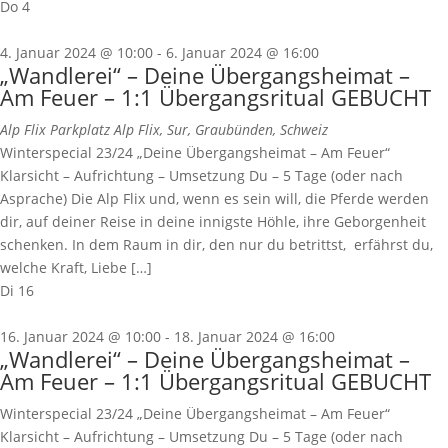
Do
4
4. Januar 2024 @ 10:00
-
6. Januar 2024 @ 16:00
„Wandlerei“ – Deine Übergangsheimat –
Am Feuer – 1:1 Übergangsritual GEBUCHT
Alp Flix
Parkplatz Alp Flix, Sur, Graubünden, Schweiz
Winterspecial 23/24 „Deine Übergangsheimat – Am Feuer“
Klarsicht – Aufrichtung – Umsetzung Du – 5 Tage (oder nach
Asprache) Die Alp Flix und, wenn es sein will, die Pferde werden
dir, auf deiner Reise in deine innigste Höhle, ihre Geborgenheit
schenken. In dem Raum in dir, den nur du betrittst, erfährst du,
welche Kraft, Liebe […]
Di
16
16. Januar 2024 @ 10:00
-
18. Januar 2024 @ 16:00
„Wandlerei“ – Deine Übergangsheimat –
Am Feuer – 1:1 Übergangsritual GEBUCHT
Winterspecial 23/24 „Deine Übergangsheimat – Am Feuer“
Klarsicht – Aufrichtung – Umsetzung Du – 5 Tage (oder nach