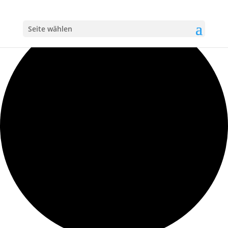
Loading view.
Seite wählen