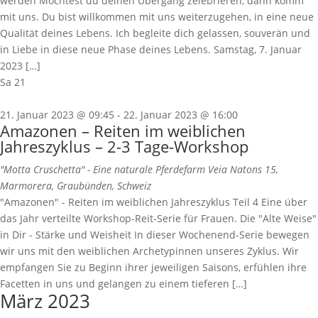
werden Möchtest du deinen Übergang zelebrieren, dann komm’
mit uns. Du bist willkommen mit uns weiterzugehen, in eine neue
Qualität deines Lebens. Ich begleite dich gelassen, souverän und
in Liebe in diese neue Phase deines Lebens. Samstag, 7. Januar
2023 […]
Sa
21
21. Januar 2023 @ 09:45
-
22. Januar 2023 @ 16:00
Amazonen – Reiten im weiblichen
Jahreszyklus – 2-3 Tage-Workshop
"Motta Cruschetta" - Eine naturale Pferdefarm
Veia Natons 15,
Marmorera, Graubünden, Schweiz
"Amazonen" - Reiten im weiblichen Jahreszyklus Teil 4 Eine über
das Jahr verteilte Workshop-Reit-Serie für Frauen. Die "Alte Weise"
in Dir - Stärke und Weisheit In dieser Wochenend-Serie bewegen
wir uns mit den weiblichen Archetypinnen unseres Zyklus. Wir
empfangen Sie zu Beginn ihrer jeweiligen Saisons, erfühlen ihre
Facetten in uns und gelangen zu einem tieferen […]
März 2023