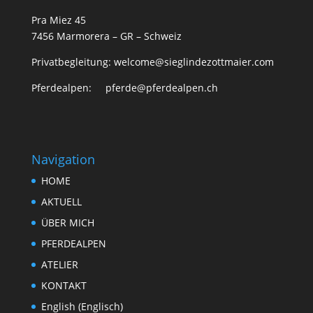
Pra Miez 45
7456 Marmorera – GR – Schweiz
Privatbegleitung: welcome@sieglindezottmaier.com
Pferdealpen: pferde@pferdealpen.ch
Navigation
HOME
AKTUELL
ÜBER MICH
PFERDEALPEN
ATELIER
KONTAKT
English
(
Englisch
)