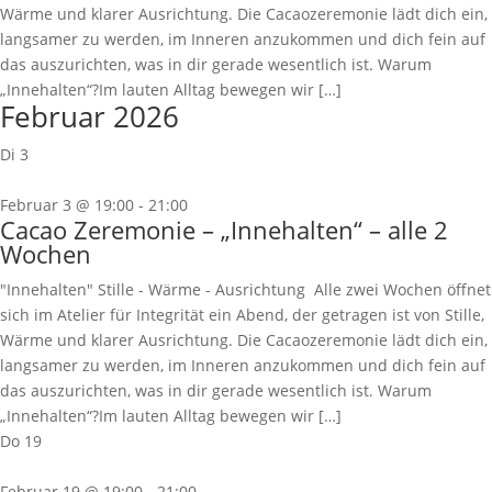
Wärme und klarer Ausrichtung. Die Cacaozeremonie lädt dich ein,
langsamer zu werden, im Inneren anzukommen und dich fein auf
das auszurichten, was in dir gerade wesentlich ist. Warum
„Innehalten“?Im lauten Alltag bewegen wir […]
Februar 2026
Di
3
Februar 3 @ 19:00
-
21:00
Cacao Zeremonie – „Innehalten“ – alle 2
Wochen
"Innehalten" Stille - Wärme - Ausrichtung Alle zwei Wochen öffnet
sich im Atelier für Integrität ein Abend, der getragen ist von Stille,
Wärme und klarer Ausrichtung. Die Cacaozeremonie lädt dich ein,
langsamer zu werden, im Inneren anzukommen und dich fein auf
das auszurichten, was in dir gerade wesentlich ist. Warum
„Innehalten“?Im lauten Alltag bewegen wir […]
Do
19
Februar 19 @ 19:00
-
21:00