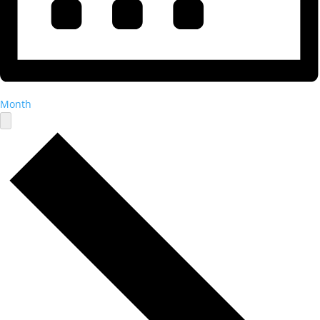
Month