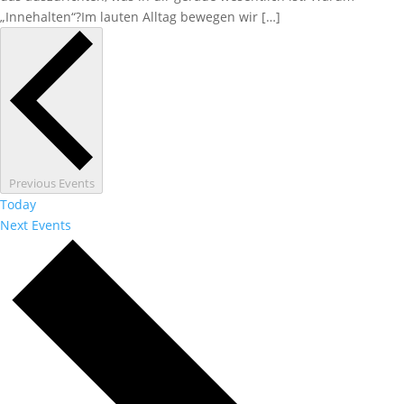
„Innehalten“?Im lauten Alltag bewegen wir […]
Previous
Events
Today
Next
Events