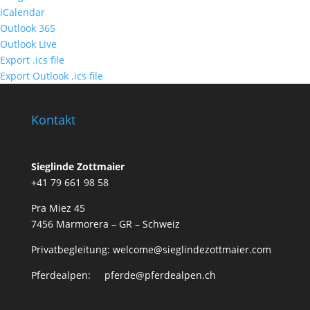
iCalendar
Outlook 365
Outlook Live
Export .ics file
Export Outlook .ics file
Kontakt
Sieglinde Zottmaier
+41 79 661 98 58
Pra Miez 45
7456 Marmorera – GR – Schweiz
Privatbegleitung: welcome@sieglindezottmaier.com
Pferdealpen: pferde@pferdealpen.ch