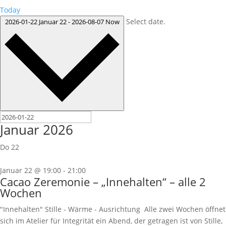
Today
Select date.
2026-01-22
Januar 22
-
2026-08-07
Now
Januar 2026
Do
22
Januar 22 @ 19:00
-
21:00
Cacao Zeremonie – „Innehalten“ – alle 2
Wochen
"Innehalten" Stille - Wärme - Ausrichtung Alle zwei Wochen öffnet
sich im Atelier für Integrität ein Abend, der getragen ist von Stille,