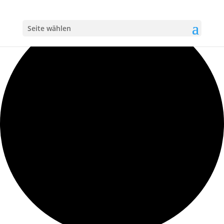
Loading view.
Seite wählen