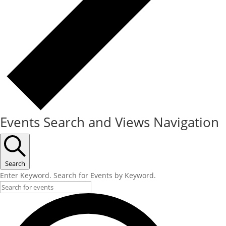
Events Search and Views Navigation
Search
Enter Keyword. Search for Events by Keyword.