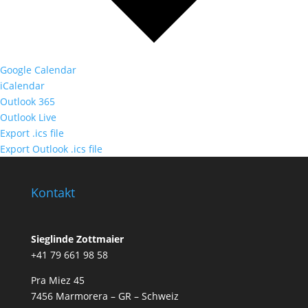
Google Calendar
iCalendar
Outlook 365
Outlook Live
Export .ics file
Export Outlook .ics file
Kontakt
Sieglinde Zottmaier
+41 79 661 98 58
Pra Miez 45
7456 Marmorera – GR – Schweiz