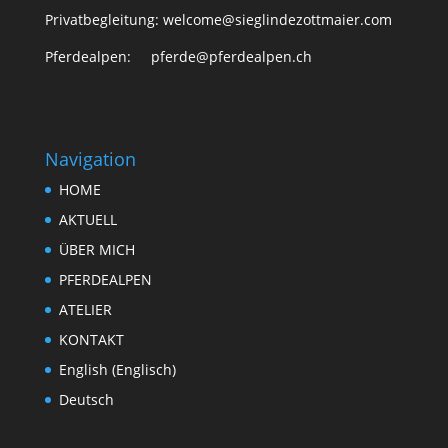
Privatbegleitung: welcome@sieglindezottmaier.com
Pferdealpen: pferde@pferdealpen.ch
Navigation
HOME
AKTUELL
ÜBER MICH
PFERDEALPEN
ATELIER
KONTAKT
English
(
Englisch
)
Deutsch