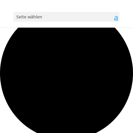
Loading view.
Seite wählen