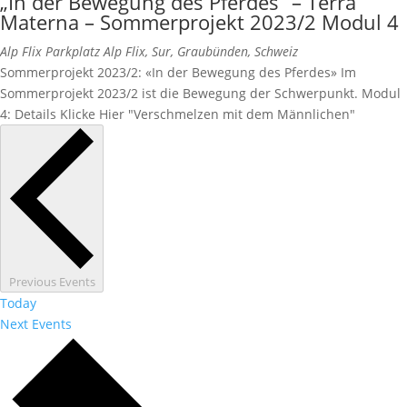
„In der Bewegung des Pferdes“ – Terra
Materna – Sommerprojekt 2023/2 Modul 4
Alp Flix
Parkplatz Alp Flix, Sur, Graubünden, Schweiz
Sommerprojekt 2023/2: «In der Bewegung des Pferdes» Im
Sommerprojekt 2023/2 ist die Bewegung der Schwerpunkt. Modul
4: Details Klicke Hier "Verschmelzen mit dem Männlichen"
Previous
Events
Today
Next
Events