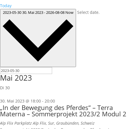
Today
Select date.
2023-05-30
30. Mai 2023
-
2026-08-08
Now
Mai 2023
Di
30
30. Mai 2023 @ 18:00
-
20:00
„In der Bewegung des Pferdes“ – Terra
Materna – Sommerprojekt 2023/2 Modul 2
Alp Flix
Parkplatz Alp Flix, Sur, Graubünden, Schweiz