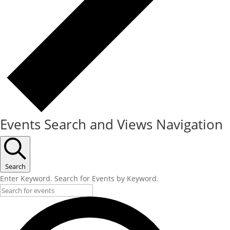
Events Search and Views Navigation
Search
Enter Keyword. Search for Events by Keyword.