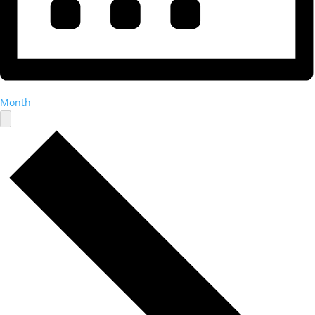
Month