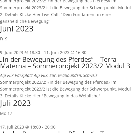
Sommerprojekt 2023/2: «In der Bewegung des Pferdes» Im
Sommerprojekt 2023/2 ist die Bewegung der Schwerpunkt. Modul
2: Details Klicke Hier Live-Call: "Dein Fundament in eine
ganzheitliche Bewegung"
Juni 2023
Fr
9
9. Juni 2023 @ 18:30
-
11. Juni 2023 @ 16:30
„In der Bewegung des Pferdes“ – Terra
Materna – Sommerprojekt 2023/2 Modul 3
Alp Flix
Parkplatz Alp Flix, Sur, Graubünden, Schweiz
Sommerprojekt 2023/2: «In der Bewegung des Pferdes» Im
Sommerprojekt 2023/2 ist die Bewegung der Schwerpunkt. Modul
3: Details Klicke Hier "Bewegung in das Weibliche"
Juli 2023
Mo
17
17. Juli 2023 @ 18:00
-
20:00