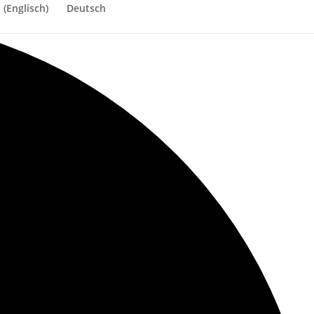
h
(
Englisch
)
Deutsch