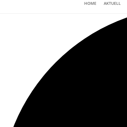
Loading view.
HOME
AKTUELL