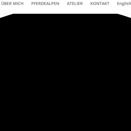
ÜBER MICH
PFERDEALPEN
ATELIER
KONTAKT
Englis