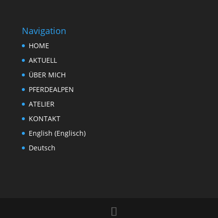
Navigation
HOME
AKTUELL
ÜBER MICH
PFERDEALPEN
ATELIER
KONTAKT
English
(
Englisch
)
Deutsch