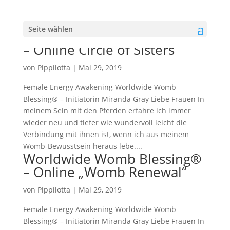
Seite wählen
Worldwide Womb Blessing®
– Online Circle of Sisters
von
Pippilotta
|
Mai 29, 2019
Female Energy Awakening Worldwide Womb
Blessing® – Initiatorin Miranda Gray Liebe Frauen In
meinem Sein mit den Pferden erfahre ich immer
wieder neu und tiefer wie wundervoll leicht die
Verbindung mit ihnen ist, wenn ich aus meinem
Womb-Bewusstsein heraus lebe....
Worldwide Womb Blessing®
– Online „Womb Renewal“
von
Pippilotta
|
Mai 29, 2019
Female Energy Awakening Worldwide Womb
Blessing® – Initiatorin Miranda Gray Liebe Frauen In