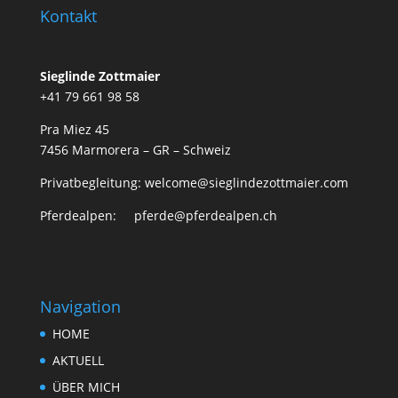
Kontakt
Sieglinde Zottmaier
+41 79 661 98 58
Pra Miez 45
7456 Marmorera – GR – Schweiz
Privatbegleitung: welcome@sieglindezottmaier.com
Pferdealpen: pferde@pferdealpen.ch
Navigation
HOME
AKTUELL
ÜBER MICH