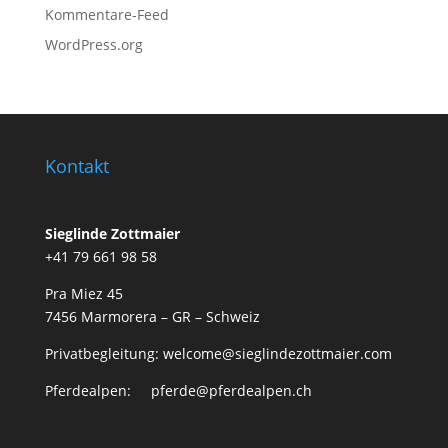
Kommentare-Feed
WordPress.org
Kontakt
Sieglinde Zottmaier
+41 79 661 98 58
Pra Miez 45
7456 Marmorera – GR – Schweiz
Privatbegleitung: welcome@sieglindezottmaier.com
Pferdealpen: pferde@pferdealpen.ch