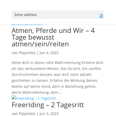
Seite wählen
Atmen, Pferde und Wir – 4
Tage bewusst
atmen/sein/reiten
von
Pippilotta
|
Jun 4, 2023
Atme dich in deine rohe Wahrnehmung Erfahre dich
als das verbundene Wesen, das du bist. Ein sanftes
Durchschreiten dessen, was dich noch abhält,
geschehen zu lassen. Erfahre die Wirkung deines
Atems auf deine mind, dein in Beziehung gehen,
deine Wahrnehmung, dein...
Freeriding – 2 Tagesritt
von
Pippilotta
|
Jun 3, 2023