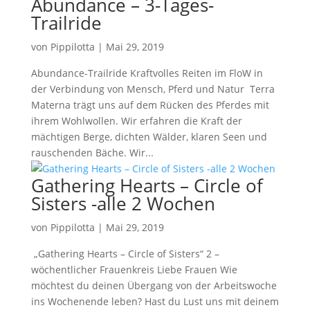
Abundance – 3-Tages-
Trailride
von
Pippilotta
|
Mai 29, 2019
Abundance-Trailride Kraftvolles Reiten im FloW in
der Verbindung von Mensch, Pferd und Natur Terra
Materna trägt uns auf dem Rücken des Pferdes mit
ihrem Wohlwollen. Wir erfahren die Kraft der
mächtigen Berge, dichten Wälder, klaren Seen und
rauschenden Bäche. Wir...
Gathering Hearts – Circle of
Sisters -alle 2 Wochen
von
Pippilotta
|
Mai 29, 2019
„Gathering Hearts – Circle of Sisters“ 2 –
wöchentlicher Frauenkreis Liebe Frauen Wie
möchtest du deinen Übergang von der Arbeitswoche
ins Wochenende leben? Hast du Lust uns mit deinem