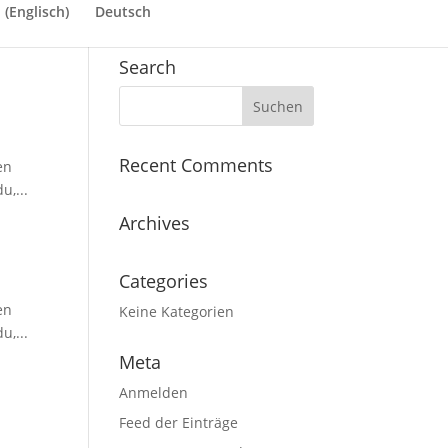
h
(
Englisch
)
Deutsch
Search
Recent Comments
en
u,...
Archives
Categories
en
Keine Kategorien
u,...
Meta
Anmelden
Feed der Einträge