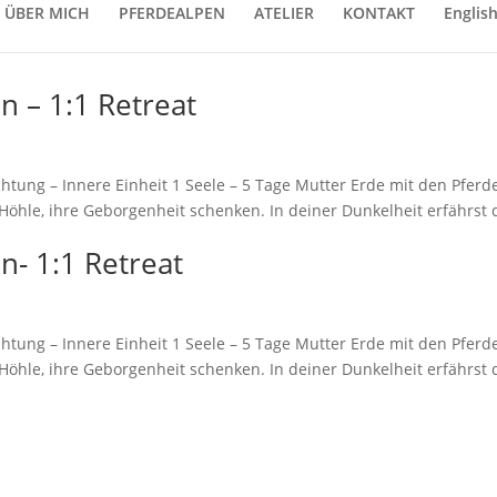
ÜBER MICH
PFERDEALPEN
ATELIER
KONTAKT
Englis
in – 1:1 Retreat
richtung – Innere Einheit 1 Seele – 5 Tage Mutter Erde mit den Pferd
 Höhle, ihre Geborgenheit schenken. In deiner Dunkelheit erfährst d
in- 1:1 Retreat
richtung – Innere Einheit 1 Seele – 5 Tage Mutter Erde mit den Pferd
 Höhle, ihre Geborgenheit schenken. In deiner Dunkelheit erfährst d