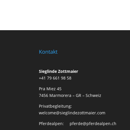
Kontakt
Sieglinde Zottmaier
+41 79 661 98 58
Pra Miez 45
7456 Marmorera – GR – Schweiz
Privatbegleitung:
welcome@sieglindezottmaier.com
Pferdealpen: pferde@pferdealpen.ch