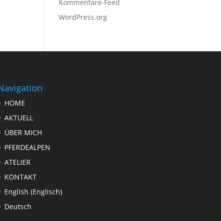
Kommentare-Feed
WordPress.org
Navigation
HOME
AKTUELL
ÜBER MICH
PFERDEALPEN
ATELIER
KONTAKT
English
(
Englisch
)
Deutsch