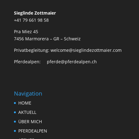
Sieglinde Zottmaier
+41 79 661 98 58
Pra Miez 45
7456 Marmorera – GR – Schweiz
Privatbegleitung: welcome@sieglindezottmaier.com
Pferdealpen: pferde@pferdealpen.ch
Navigation
HOME
AKTUELL
ÜBER MICH
PFERDEALPEN