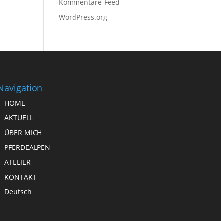
Kommentare-Feed
WordPress.org
Navigation
HOME
AKTUELL
ÜBER MICH
PFERDEALPEN
ATELIER
KONTAKT
Deutsch