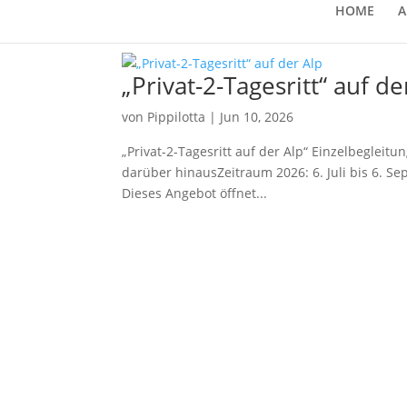
HOME
A
„Privat-2-Tagesritt“ auf de
von
Pippilotta
|
Jun 10, 2026
„Privat-2-Tagesritt auf der Alp“ Einzelbegleit
darüber hinausZeitraum 2026: 6. Juli bis 6. Se
Dieses Angebot öffnet...