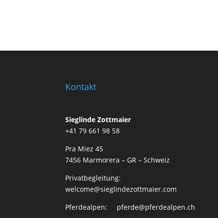
Kontakt
Sieglinde Zottmaier
+41 79 661 98 58
Pra Miez 45
7456 Marmorera – GR – Schweiz
Privatbegleitung:
welcome@sieglindezottmaier.com
Pferdealpen: pferde@pferdealpen.ch