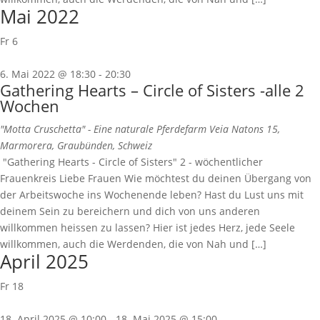
Mai 2022
Fr
6
6. Mai 2022 @ 18:30
-
20:30
Gathering Hearts – Circle of Sisters -alle 2
Wochen
"Motta Cruschetta" - Eine naturale Pferdefarm
Veia Natons 15,
Marmorera, Graubünden, Schweiz
"Gathering Hearts - Circle of Sisters" 2 - wöchentlicher
Frauenkreis Liebe Frauen Wie möchtest du deinen Übergang von
der Arbeitswoche ins Wochenende leben? Hast du Lust uns mit
deinem Sein zu bereichern und dich von uns anderen
willkommen heissen zu lassen? Hier ist jedes Herz, jede Seele
willkommen, auch die Werdenden, die von Nah und […]
April 2025
Fr
18
18. April 2025 @ 10:00
-
18. Mai 2025 @ 15:00