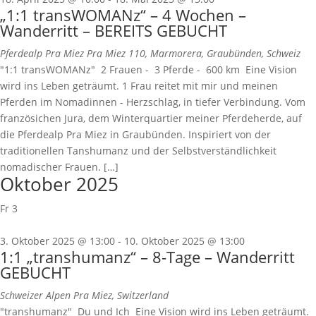
„1:1 transWOMANz“ – 4 Wochen –
Wanderritt – BEREITS GEBUCHT
Pferdealp Pra Miez
Pra Miez 110, Marmorera, Graubünden, Schweiz
"1:1 transWOMANz" 2 Frauen - 3 Pferde - 600 km Eine Vision
wird ins Leben geträumt. 1 Frau reitet mit mir und meinen
Pferden im Nomadinnen - Herzschlag, in tiefer Verbindung. Vom
französichen Jura, dem Winterquartier meiner Pferdeherde, auf
die Pferdealp Pra Miez in Graubünden. Inspiriert von der
traditionellen Tanshumanz und der Selbstverständlichkeit
nomadischer Frauen. […]
Oktober 2025
Fr
3
3. Oktober 2025 @ 13:00
-
10. Oktober 2025 @ 13:00
1:1 „transhumanz“ – 8-Tage – Wanderritt
GEBUCHT
Schweizer Alpen
Pra Miez, Switzerland
"transhumanz" Du und Ich Eine Vision wird ins Leben geträumt.