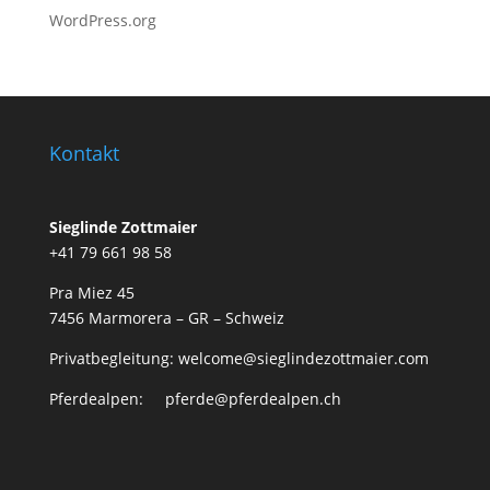
WordPress.org
Kontakt
Sieglinde Zottmaier
+41 79 661 98 58
Pra Miez 45
7456 Marmorera – GR – Schweiz
Privatbegleitung: welcome@sieglindezottmaier.com
Pferdealpen: pferde@pferdealpen.ch