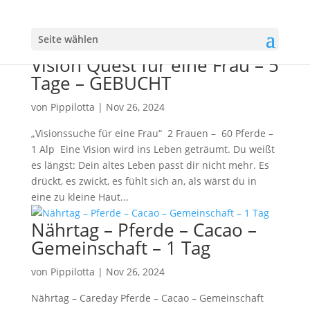
Seite wählen
Vision Quest für eine Frau – 5
Tage – GEBUCHT
von
Pippilotta
|
Nov 26, 2024
„Visionssuche für eine Frau“ 2 Frauen – 60 Pferde –
1 Alp Eine Vision wird ins Leben geträumt. Du weißt
es längst: Dein altes Leben passt dir nicht mehr. Es
drückt, es zwickt, es fühlt sich an, als wärst du in
eine zu kleine Haut...
Nährtag – Pferde – Cacao –
Gemeinschaft – 1 Tag
von
Pippilotta
|
Nov 26, 2024
Nährtag – Careday Pferde – Cacao – Gemeinschaft