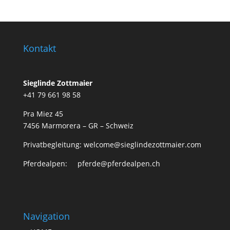
Kontakt
Sieglinde Zottmaier
+41 79 661 98 58
Pra Miez 45
7456 Marmorera – GR – Schweiz
Privatbegleitung: welcome@sieglindezottmaier.com
Pferdealpen: pferde@pferdealpen.ch
Navigation